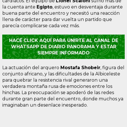
cardíacos. El equipo de
Lionel Scaloni
sufrió más de
la cuenta ante
Egipto
, estuvo en desventaja durante
buena parte del encuentro y necesitó una reacción
llena de carácter para dar vuelta un partido que
parecía complicarse cada vez más.
HACÉ CLICK AQUÍ PARA UNIRTE AL CANAL DE
WHATSAPP DE DIARIO PANORAMA Y ESTAR
SIEMPRE INFORMADO
La actuación del arquero
Mostafa Shobeir
, figura del
conjunto africano, y las dificultades de la Albiceleste
para quebrar la resistencia rival generaron una
verdadera montaña rusa de emociones entre los
hinchas. La preocupación se apoderó de las redes
durante gran parte del encuentro, donde muchos ya
imaginaban un desenlace inesperado.