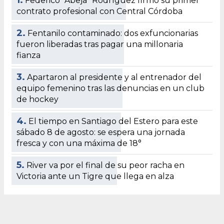
1.
Federico “Abeja” Rodríguez firmó su primer
contrato profesional con Central Córdoba
2.
Fentanilo contaminado: dos exfuncionarias
fueron liberadas tras pagar una millonaria
fianza
3.
Apartaron al presidente y al entrenador del
equipo femenino tras las denuncias en un club
de hockey
4.
El tiempo en Santiago del Estero para este
sábado 8 de agosto: se espera una jornada
fresca y con una máxima de 18°
5.
River va por el final de su peor racha en
Victoria ante un Tigre que llega en alza