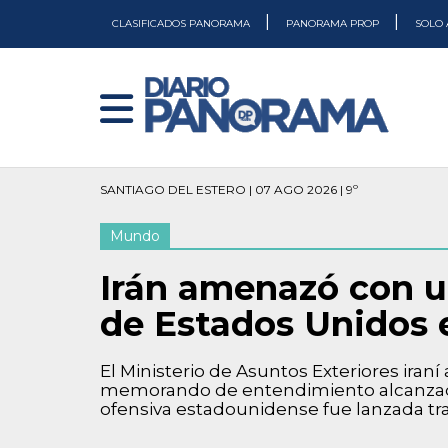
|
|
CLASIFICADOS PANORAMA
PANORAMA PROP
SOLO 
SANTIAGO DEL ESTERO | 07 AGO 2026 | 9º
Mundo
Irán amenazó con u
de Estados Unidos
El Ministerio de Asuntos Exteriores iran
memorando de entendimiento alcanzado p
ofensiva estadounidense fue lanzada tr