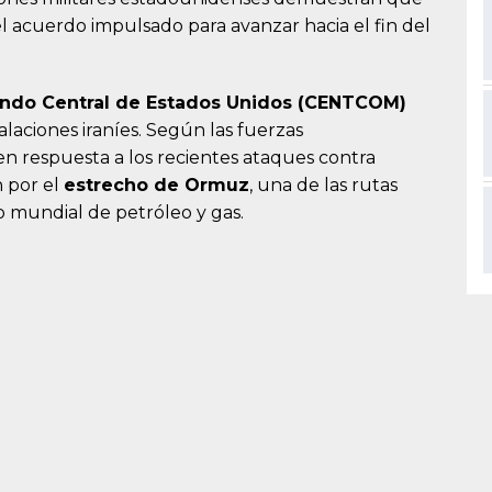
l acuerdo impulsado para avanzar hacia el fin del
do Central de Estados Unidos (CENTCOM)
laciones iraníes. Según las fuerzas
en respuesta a los recientes ataques contra
 por el
estrecho de Ormuz
, una de las rutas
 mundial de petróleo y gas.