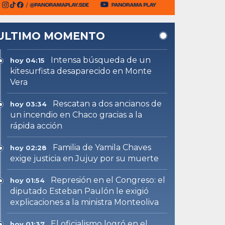
ULTIMO MOMENTO
Intensa búsqueda de un
hoy 04:15
kitesurfista desaparecido en Monte
Vera
Rescatan a dos ancianos de
hoy 03:34
un incendio en Chaco gracias a la
rápida acción
Familia de Yamila Chaves
hoy 02:28
exige justicia en Jujuy por su muerte
Represión en el Congreso: el
hoy 01:54
diputado Esteban Paulón le exigió
explicaciones a la ministra Monteoliva
El oficialismo logró en el
hoy 01:37