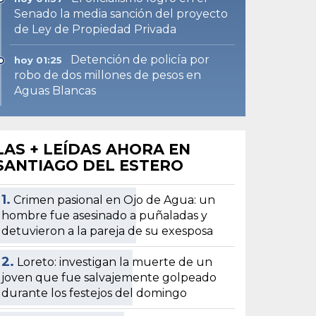
Senado la media sanción del proyecto
de Ley de Propiedad Privada
Detención de policía por
hoy 01:25
robo de dos millones de pesos en
Aguas Blancas
LAS + LEÍDAS AHORA EN
SANTIAGO DEL ESTERO
1.
Crimen pasional en Ojo de Agua: un
hombre fue asesinado a puñaladas y
detuvieron a la pareja de su exesposa
2.
Loreto: investigan la muerte de un
joven que fue salvajemente golpeado
durante los festejos del domingo