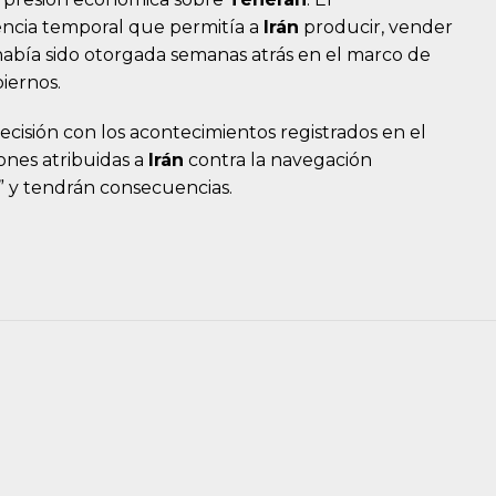
encia temporal que permitía a
Irán
producir, vender
había sido otorgada semanas atrás en el marco de
iernos.
cisión con los acontecimientos registrados en el
ones atribuidas a
Irán
contra la navegación
” y tendrán consecuencias.