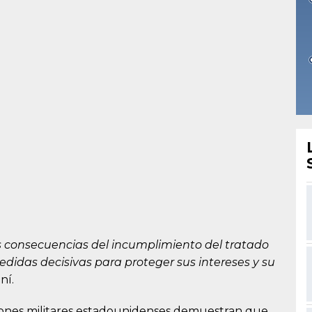
as consecuencias del incumplimiento del tratado
didas decisivas para proteger sus intereses y su
ní.
iones militares estadounidenses demuestran que