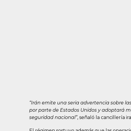
“Irán emite una seria advertencia sobre l
por parte de Estados Unidos y adoptará me
seguridad nacional”
, señaló la cancillería ira
El régimen sostuvo además que las operac