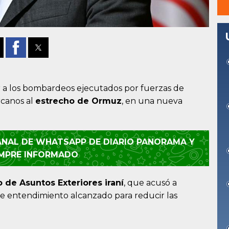
a los bombardeos ejecutados por fuerzas de
rcanos al
estrecho de Ormuz
, en una nueva
CANAL DE WHATSAPP DE DIARIO PANORAMA Y
EMPRE INFORMADO
o de Asuntos Exteriores iraní
, que acusó a
 entendimiento alcanzado para reducir las