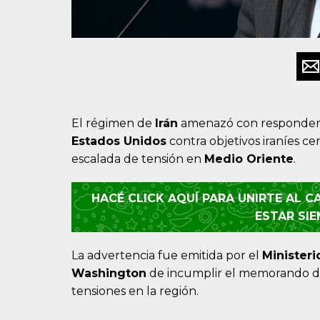
El régimen de
Irán
amenazó con responder 
Estados Unidos
contra objetivos iraníes ce
escalada de tensión en
Medio Oriente
.
HACÉ CLICK AQUÍ PARA UNIRTE AL 
ESTAR SI
La advertencia fue emitida por el
Ministeri
Washington
de incumplir el memorando de
tensiones en la región.