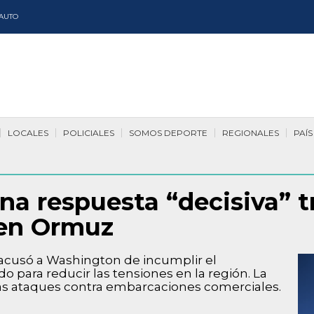
AUTO
LOCALES
POLICIALES
SOMOS DEPORTE
REGIONALES
PAÍS
na respuesta “decisiva” 
 en Ormuz
í acusó a Washington de incumplir el
ara reducir las tensiones en la región. La
as ataques contra embarcaciones comerciales.