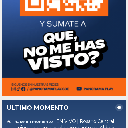
ULTIMO MOMENTO
EN VIVO | Rosario Central
hace un momento
quiere aprovechar el envión ante un Aldosivi