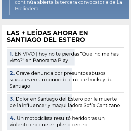
continúa abierta la tercera convocatoria de La
Bibliodera
LAS + LEÍDAS AHORA EN
SANTIAGO DEL ESTERO
1.
EN VIVO | hoy no te pierdas "Que, no me has
visto?" en Panorama Play
2.
Grave denuncia por presuntos abusos
sexuales en un conocido club de hockey de
Santiago
3.
Dolor en Santiago del Estero por la muerte
de la influencer y maquilladora Sofía Cantizano
4.
Un motociclista resultó herido tras un
violento choque en pleno centro