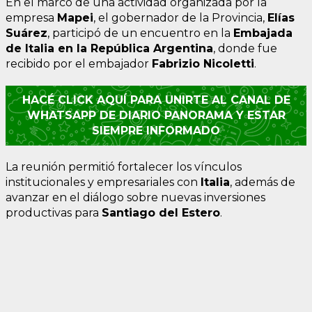
En el marco de una actividad organizada por la
empresa
Mapei
, el gobernador de la Provincia,
Elías
Suárez
, participó de un encuentro en la
Embajada
de Italia en la República Argentina
, donde fue
recibido por el embajador
Fabrizio Nicoletti
.
HACÉ CLICK AQUÍ PARA UNIRTE AL CANAL DE
WHATSAPP DE DIARIO PANORAMA Y ESTAR
SIEMPRE INFORMADO
La reunión permitió fortalecer los vínculos
institucionales y empresariales con
Italia
, además de
avanzar en el diálogo sobre nuevas inversiones
productivas para
Santiago del Estero
.