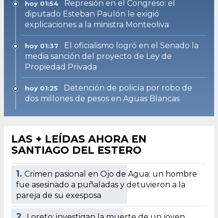
Represión en el Congreso: el
hoy 01:54
diputado Esteban Paulón le exigió
explicaciones a la ministra Monteoliva
El oficialismo logró en el Senado la
hoy 01:37
media sanción del proyecto de Ley de
Propiedad Privada
Detención de policía por robo de
hoy 01:25
dos millones de pesos en Aguas Blancas
LAS + LEÍDAS AHORA EN
SANTIAGO DEL ESTERO
1.
Crimen pasional en Ojo de Agua: un hombre
fue asesinado a puñaladas y detuvieron a la
pareja de su exesposa
2.
Loreto: investigan la muerte de un joven