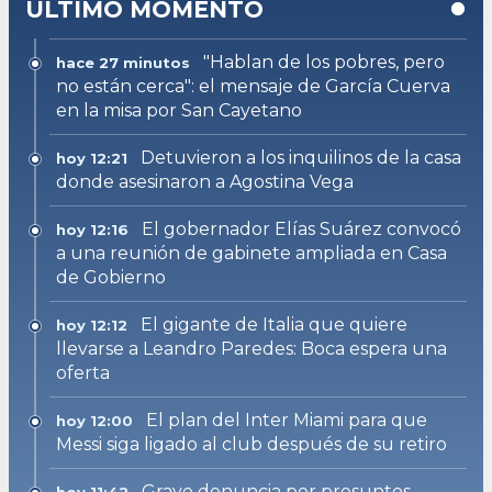
ULTIMO MOMENTO
"Hablan de los pobres, pero
hace 27 minutos
no están cerca": el mensaje de García Cuerva
en la misa por San Cayetano
Detuvieron a los inquilinos de la casa
hoy 12:21
donde asesinaron a Agostina Vega
El gobernador Elías Suárez convocó
hoy 12:16
a una reunión de gabinete ampliada en Casa
de Gobierno
El gigante de Italia que quiere
hoy 12:12
llevarse a Leandro Paredes: Boca espera una
oferta
El plan del Inter Miami para que
hoy 12:00
Messi siga ligado al club después de su retiro
Grave denuncia por presuntos
hoy 11:42