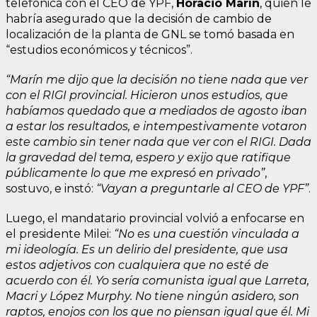
telefónica con el CEO de YPF,
Horacio Marín
, quien le
habría asegurado que la decisión de cambio de
localización de la planta de GNL se tomó basada en
“estudios económicos y técnicos”.
“Marín me dijo que la decisión no tiene nada que ver
con el RIGI provincial. Hicieron unos estudios, que
habíamos quedado que a mediados de agosto iban
a estar los resultados, e intempestivamente votaron
este cambio sin tener nada que ver con el RIGI. Dada
la gravedad del tema, espero y exijo que ratifique
públicamente lo que me expresó en privado”
,
sostuvo, e instó:
“Vayan a preguntarle al CEO de YPF”
.
Luego, el mandatario provincial volvió a enfocarse en
el presidente Milei:
“No es una cuestión vinculada a
mi ideología. Es un delirio del presidente, que usa
estos adjetivos con cualquiera que no esté de
acuerdo con él. Yo sería comunista igual que Larreta,
Macri y López Murphy. No tiene ningún asidero, son
raptos, enojos con los que no piensan igual que él. Mi