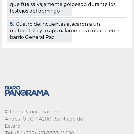
que fue salvajemente golpeado durante los
festejos del domingo
5.
Cuatro delincuentes atacaron a un
motociclista y lo apuñalaron para robarle en el
barrio General Paz
© DiarioPanorama.com
Andes 101, CP: 4200 , Santiago del
Estero
Tel: +54 (385) 421-3333 / 1400