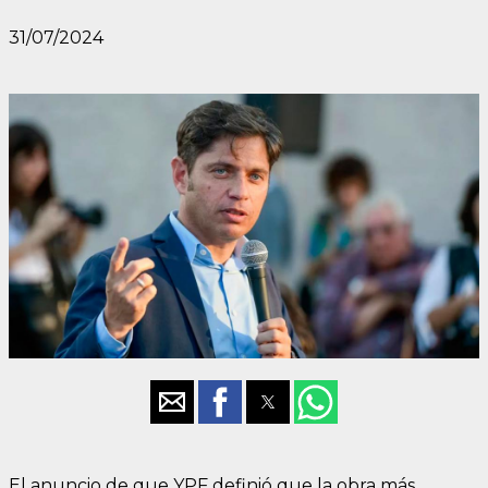
31/07/2024
El anuncio de que YPF definió que la obra más