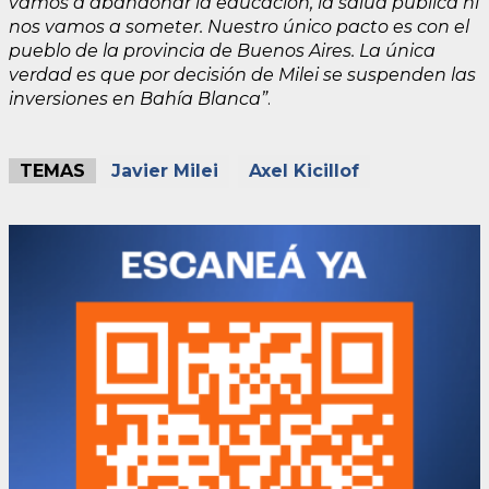
vamos a abandonar la educación, la salud pública ni
nos vamos a someter. Nuestro único pacto es con el
pueblo de la provincia de Buenos Aires. La única
verdad es que por decisión de Milei se suspenden las
inversiones en Bahía Blanca”
.
TEMAS
Javier Milei
Axel Kicillof