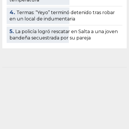
4.
Termas: “Yeyo” terminó detenido tras robar
en un local de indumentaria
5.
La policía logró rescatar en Salta a una joven
bandeña secuestrada por su pareja