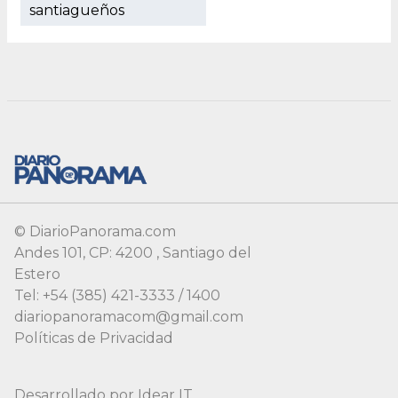
santiagueños
© DiarioPanorama.com
Andes 101, CP: 4200 , Santiago del
Estero
Tel: +54 (385) 421-3333 / 1400
diariopanoramacom@gmail.com
Políticas de Privacidad
Desarrollado por
Idear IT