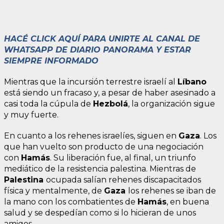
HACÉ CLICK AQUÍ PARA UNIRTE AL CANAL DE
WHATSAPP DE DIARIO PANORAMA Y ESTAR
SIEMPRE INFORMADO
Mientras que la incursión terrestre israelí al
Líbano
está siendo un fracaso y, a pesar de haber asesinado a
casi toda la cúpula de
Hezbolá
, la organización sigue
y muy fuerte.
En cuanto a los rehenes israelíes, siguen en
Gaza
. Los
que han vuelto son producto de una negociación
con
Hamás
. Su liberación fue, al final, un triunfo
mediático de la resistencia palestina. Mientras de
Palestina
ocupada salían rehenes discapacitados
física y mentalmente, de
Gaza
los rehenes se iban de
la mano con los combatientes de
Hamás
, en buena
salud y se despedían como si lo hicieran de unos
amigos.