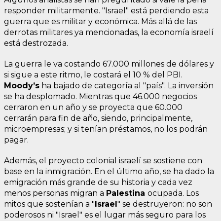
responder militarmente. "Israel" está perdiendo esta
guerra que es militar y económica. Más allá de las
derrotas militares ya mencionadas, la economía israelí
está destrozada.
La guerra le va costando 67.000 millones de dólares y
si sigue a este ritmo, le costará el 10 % del PBI.
Moody’s
ha bajado de categoría al "país". La inversión
se ha desplomado. Mientras que 46.000 negocios
cerraron en un año y se proyecta que 60.000
cerrarán para fin de año, siendo, principalmente,
microempresas; y si tenían préstamos, no los podrán
pagar.
Además, el proyecto colonial israelí se sostiene con
base en la inmigración. En el último año, se ha dado la
emigración más grande de su historia y cada vez
menos personas migran a
Palestina
ocupada. Los
mitos que sostenían a "
Israel
" se destruyeron: no son
poderosos ni "Israel" es el lugar más seguro para los