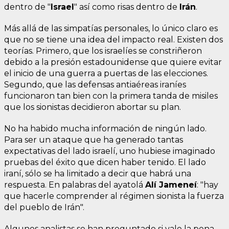
dentro de "
Israel
" así como risas dentro de
Irán
.
Más allá de las simpatías personales, lo único claro es
que no se tiene una idea del impacto real. Existen dos
teorías. Primero, que los israelíes se constriñeron
debido a la presión estadounidense que quiere evitar
el inicio de una guerra a puertas de las elecciones.
Segundo, que las defensas antiaéreas iraníes
funcionaron tan bien con la primera tanda de misiles
que los sionistas decidieron abortar su plan.
No ha habido mucha información de ningún lado.
Para ser un ataque que ha generado tantas
expectativas del lado israelí, uno hubiese imaginado
pruebas del éxito que dicen haber tenido. El lado
iraní, sólo se ha limitado a decir que habrá una
respuesta. En palabras del ayatolá
Alí Jameneí
: "hay
que hacerle comprender al régimen sionista la fuerza
del pueblo de Irán".
Algunos analistas se han preguntado si vale la pena