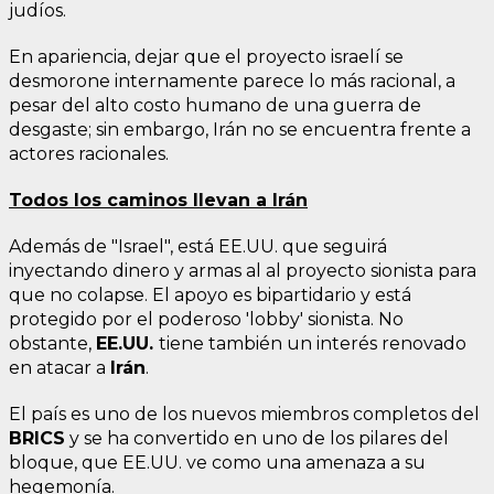
judíos.
En apariencia, dejar que el proyecto israelí se
desmorone internamente parece lo más racional, a
pesar del alto costo humano de una guerra de
desgaste; sin embargo, Irán no se encuentra frente a
actores racionales.
Todos los caminos llevan a Irán
Además de "Israel", está EE.UU. que seguirá
inyectando dinero y armas al al proyecto sionista para
que no colapse. El apoyo es bipartidario y está
protegido por el poderoso 'lobby' sionista. No
obstante,
EE.UU.
tiene también un interés renovado
en atacar a
Irán
.
El país es uno de los nuevos miembros completos del
BRICS
y se ha convertido en uno de los pilares del
bloque, que EE.UU. ve como una amenaza a su
hegemonía.