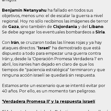
Benjamín Netanyahu
ha fallado en todos sus
objetivos, menos uno: el de escalar la guerra a nivel
regional. Hoy no sólo recibimos las imágenes de terror
de
Gaza
, sino también de
Cisjordania
y del
Líbano
.
Se debe agregar los eventuales bombardeos a
Siria
.
Con
Irán
, se cruzaron todas las líneas rojas y ya hay
ataques directos. "
Israel
" ha demostrado que está
dispuesto a todo para empezar una guerra contra
Irán y, desde la 'Operación Promesa Verdadera 1' en
abril, los iraníes han dejado en claro de que los
tiempos de "paciencia estratégica" terminaron y que
ninguna acción israelí se quedará sin respuesta.
Estamos ante un escenario que se intentó evitar por
40 años. Por ello, es un momento tan peligroso.
'Verdadera Promesa II' y la respuesta israelí