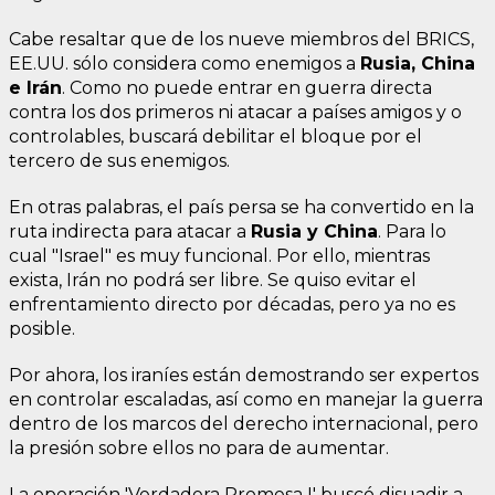
Cabe resaltar que de los nueve miembros del BRICS,
EE.UU. sólo considera como enemigos a
Rusia, China
e Irán
. Como no puede entrar en guerra directa
contra los dos primeros ni atacar a países amigos y o
controlables, buscará debilitar el bloque por el
tercero de sus enemigos.
En otras palabras, el país persa se ha convertido en la
ruta indirecta para atacar a
Rusia y China
. Para lo
cual "Israel" es muy funcional. Por ello, mientras
exista, Irán no podrá ser libre. Se quiso evitar el
enfrentamiento directo por décadas, pero ya no es
posible.
Por ahora, los iraníes están demostrando ser expertos
en controlar escaladas, así como en manejar la guerra
dentro de los marcos del derecho internacional, pero
la presión sobre ellos no para de aumentar.
La operación 'Verdadera Promesa I' buscó disuadir a