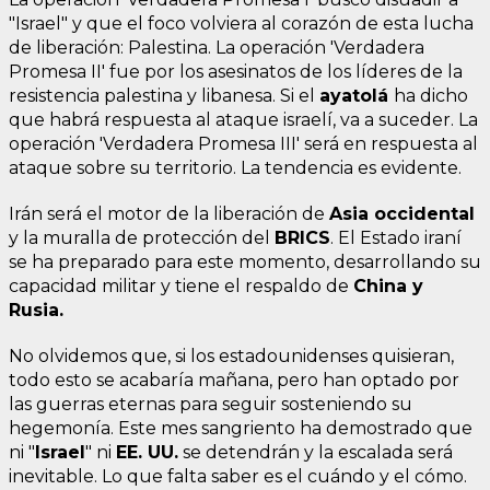
"Israel" y que el foco volviera al corazón de esta lucha
de liberación: Palestina. La operación 'Verdadera
Promesa II' fue por los asesinatos de los líderes de la
resistencia palestina y libanesa. Si el
ayatolá
ha dicho
que habrá respuesta al ataque israelí, va a suceder. La
operación 'Verdadera Promesa III' será en respuesta al
ataque sobre su territorio. La tendencia es evidente.
Irán será el motor de la liberación de
Asia occidental
y la muralla de protección del
BRICS
. El Estado iraní
se ha preparado para este momento, desarrollando su
capacidad militar y tiene el respaldo de
China y
Rusia.
No olvidemos que, si los estadounidenses quisieran,
todo esto se acabaría mañana, pero han optado por
las guerras eternas para seguir sosteniendo su
hegemonía. Este mes sangriento ha demostrado que
ni "
Israel
" ni
EE. UU.
se detendrán y la escalada será
inevitable. Lo que falta saber es el cuándo y el cómo.