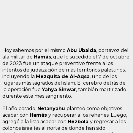
Hoy sabemos por el mismo
Abu Ubaida
, portavoz del
ala militar de
Hamás
, que lo sucedido el 7 de octubre
de 2023 fue un ataque preventivo frente a los
intentos de judaización de más territorios palestinos,
incluyendo la
Mezquita de Al-Aqsa
, uno de los
lugares más sagrados del islam. El cerebro detrás de
la operación fue
Yahya Sinwar
, también martirizado
durante este mes sangriento.
El año pasado,
Netanyahu
planteó como objetivos
acabar con
Hamás
y recuperar a los rehenes. Luego,
agregó a la lista acabar con
Hezbolá
y regresar a los
colonos israelíes al norte de donde han sido