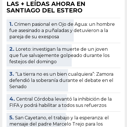
LAS + LEÍDAS AHORA EN
SANTIAGO DEL ESTERO
1.
Crimen pasional en Ojo de Agua: un hombre
fue asesinado a puñaladas y detuvieron a la
pareja de su exesposa
2.
Loreto: investigan la muerte de un joven
que fue salvajemente golpeado durante los
festejos del domingo
3.
“La tierra no es un bien cualquiera”: Zamora
defendió la soberanía durante el debate en el
Senado
4.
Central Córdoba levantó la inhibición de la
FIFA y podrá habilitar a todos sus refuerzos
5.
San Cayetano, el trabajo y la esperanza: el
mensaje del padre Marcelo Trejo para los