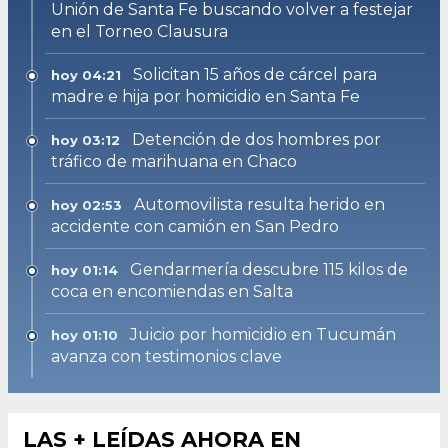
Unión de Santa Fe buscando volver a festejar
en el Torneo Clausura
Solicitan 15 años de cárcel para
hoy 04:21
madre e hija por homicidio en Santa Fe
Detención de dos hombres por
hoy 03:12
tráfico de marihuana en Chaco
Automovilista resulta herido en
hoy 02:53
accidente con camión en San Pedro
Gendarmería descubre 115 kilos de
hoy 01:14
coca en encomiendas en Salta
Juicio por homicidio en Tucumán
hoy 01:10
avanza con testimonios clave
LAS + LEÍDAS AHORA EN