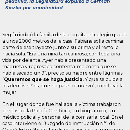
pedofilia, la Legislatura expulsó a Germán
Kiczka por unanimidad
Según indicó la familia de la chiquita, el colegio queda
a unos 2000 metros de la casa. Fabiana solía caminar
parte de ese trayecto junto a su prima y el resto lo
hacía sola. “Era una niña tan cariñosa, con toda una
vida por delante. Ayer había presentado una
maqueta y regresaba contenta: me contó que se
había sacado un 9″, precisó su madre entre lágrimas.
“
Queremos que se haga justicia.
Y que se cuide a
los demás niños, que no pase de nuevo”, concluyó la
mujer.
En el lugar donde fue hallada la víctima trabajaron
peritos de la Policía Científica, un bioquímico, un
médico policial y personal de la comisaría local. En el
caso interviene el Juzgado de Instrucción N°1 de
Oberá. Este sábado, familiares y vecinos se reunieron