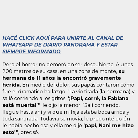
HACÉ CLICK AQUÍ PARA UNIRTE AL CANAL DE
WHATSAPP DE DIARIO PANORAMA Y ESTAR
SIEMPRE INFORMADO
Pero el horror no demoró en ser descubierto. A unos
200 metros de su casa, en una zona de monte,
su
hermana de 11 años la encontró gravemente
herida.
En medio del dolor, sus papás contaron cómo
fue el dramático hallazgo. “La vio tirada (la hermana) y
salió corriendo a los gritos.
‘¡Papi, corré, la Fabiana
está muerta!’”
, le dijo la menor. “Salí corriendo,
llegué hasta ahí y vi que mi hija estaba boca arriba y
toda sangrada. Todavía se movía, le pregunté quién
le había hecho eso y ella me dijo
‘papi, Nani me hizo
esto’”
, precisó.