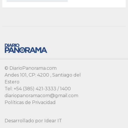
© DiarioPanorama.com
Andes 101, CP: 4200 , Santiago del
Estero
Tel: +54 (385) 421-3333 / 1400
diariopanoramacom@gmail.com
Políticas de Privacidad
Desarrollado por
Idear IT