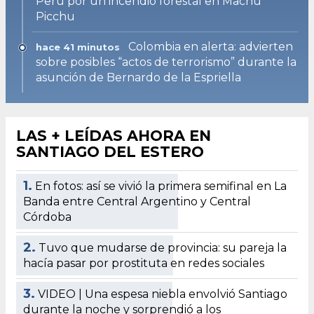
Perú por un incendio forestal en Machu
Picchu
Colombia en alerta: advierten
hace 41 minutos
sobre posibles “actos de terrorismo” durante la
asunción de Bernardo de la Espriella
LAS + LEÍDAS AHORA EN
SANTIAGO DEL ESTERO
1.
En fotos: así se vivió la primera semifinal en La
Banda entre Central Argentino y Central
Córdoba
2.
Tuvo que mudarse de provincia: su pareja la
hacía pasar por prostituta en redes sociales
3.
VIDEO | Una espesa niebla envolvió Santiago
durante la noche y sorprendió a los