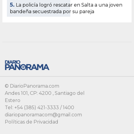
© DiarioPanorama.com
Andes 101, CP: 4200 , Santiago del
Estero
Tel: +54 (385) 421-3333 / 1400
diariopanoramacom@gmail.com
Políticas de Privacidad