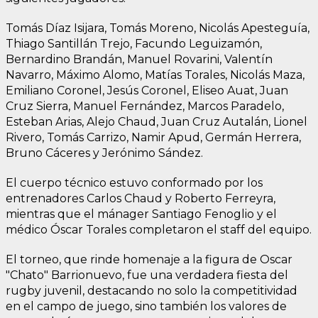
Tomás Díaz Isijara, Tomás Moreno, Nicolás Apesteguía,
Thiago Santillán Trejo, Facundo Leguizamón,
Bernardino Brandán, Manuel Rovarini, Valentín
Navarro, Máximo Alomo, Matías Torales, Nicolás Maza,
Emiliano Coronel, Jesús Coronel, Eliseo Auat, Juan
Cruz Sierra, Manuel Fernández, Marcos Paradelo,
Esteban Arias, Alejo Chaud, Juan Cruz Autalán, Lionel
Rivero, Tomás Carrizo, Namir Apud, Germán Herrera,
Bruno Cáceres y Jerónimo Sández.
El cuerpo técnico estuvo conformado por los
entrenadores Carlos Chaud y Roberto Ferreyra,
mientras que el mánager Santiago Fenoglio y el
médico Óscar Torales completaron el staff del equipo.
El torneo, que rinde homenaje a la figura de Oscar
"Chato" Barrionuevo, fue una verdadera fiesta del
rugby juvenil, destacando no solo la competitividad
en el campo de juego, sino también los valores de