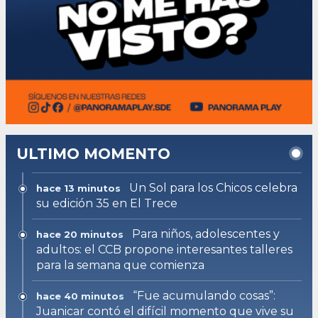
ULTIMO MOMENTO
Un Sol para los Chicos celebra
hace 13 minutos
su edición 35 en El Trece
Para niños, adolescentes y
hace 20 minutos
adultos: el CCB propone interesantes talleres
para la semana que comienza
“Fue acumulando cosas”:
hace 40 minutos
Juanicar contó el difícil momento que vive su