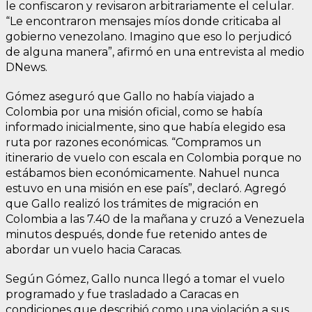
le confiscaron y revisaron arbitrariamente el celular.
“Le encontraron mensajes míos donde criticaba al
gobierno venezolano. Imagino que eso lo perjudicó
de alguna manera”, afirmó en una entrevista al medio
DNews.
Gómez aseguró que Gallo no había viajado a
Colombia por una misión oficial, como se había
informado inicialmente, sino que había elegido esa
ruta por razones económicas. “Compramos un
itinerario de vuelo con escala en Colombia porque no
estábamos bien económicamente. Nahuel nunca
estuvo en una misión en ese país”, declaró. Agregó
que Gallo realizó los trámites de migración en
Colombia a las 7.40 de la mañana y cruzó a Venezuela
minutos después, donde fue retenido antes de
abordar un vuelo hacia Caracas.
Según Gómez, Gallo nunca llegó a tomar el vuelo
programado y fue trasladado a Caracas en
condiciones que describió como una violación a sus