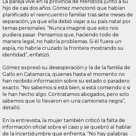
La pareja vive en la provincia de Mendoza junto a su
hijo de casi dos años. Gómez mencionó que habían
planificado el reencuentro familiar tras siete meses de
separación, ya que ella debió viajar a su país natal por
temas personales. “Nunca imaginé que esto nos
pudiera pasar. Pensamos que, haciendo todo de
manera legal, no habría problemas. Si él fuera un
espía, no habría cruzado la frontera mostrando su
identidad”, enfatizó.
Gómez expresó su desesperación y la de la familia de
Gallo en Catamarca, quienes hasta el momento no
han recibido información sobre su estado o paradero
exacto. “No sabemos si está bien, si está comiendo o si
le han hecho algo. Contratamos abogados, pero solo
sabemos que lo llevaron en una camioneta negra”,
detalló.
En la entrevista, la mujer también criticó la falta de
información oficial sobre el caso y se quebró al hablar
de la incertidumbre que enfrenta. “No hay palabras