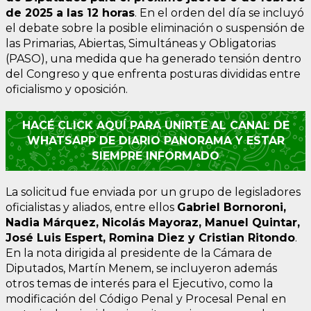
de 2025 a las 12 horas
. En el orden del día se incluyó
el debate sobre la posible eliminación o suspensión de
las Primarias, Abiertas, Simultáneas y Obligatorias
(PASO), una medida que ha generado tensión dentro
del Congreso y que enfrenta posturas divididas entre
oficialismo y oposición.
HACÉ CLICK AQUÍ PARA UNIRTE AL CANAL DE
WHATSAPP DE DIARIO PANORAMA Y ESTAR
SIEMPRE INFORMADO
La solicitud fue enviada por un grupo de legisladores
oficialistas y aliados, entre ellos
Gabriel Bornoroni,
Nadia Márquez, Nicolás Mayoraz, Manuel Quintar,
José Luis Espert, Romina Diez y Cristian Ritondo
.
En la nota dirigida al presidente de la Cámara de
Diputados, Martín Menem, se incluyeron además
otros temas de interés para el Ejecutivo, como la
modificación del Código Penal y Procesal Penal en