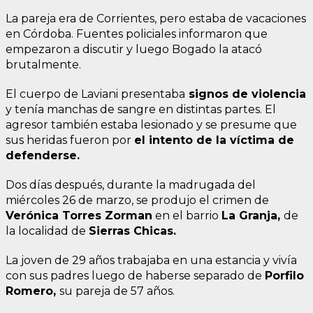
La pareja era de Corrientes, pero estaba de vacaciones
en Córdoba. Fuentes policiales informaron que
empezaron a discutir y luego Bogado la atacó
brutalmente.
El cuerpo de Laviani presentaba
signos de violencia
y tenía manchas de sangre en distintas partes. El
agresor también estaba lesionado y se presume que
sus heridas fueron por
el intento de la víctima de
defenderse.
Dos días después, durante la madrugada del
miércoles 26 de marzo, se produjo el crimen de
Verónica Torres Zorman
en el barrio
La Granja,
de
la localidad de
Sierras Chicas.
La joven de 29 años trabajaba en una estancia y vivía
con sus padres luego de haberse separado de
Porfilo
Romero,
su pareja de 57 años.