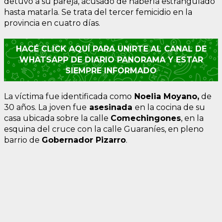
detuvo a su pareja, acusado de haberla estrangulado
hasta matarla. Se trata del tercer femicidio en la
provincia en cuatro días.
HACÉ CLICK AQUÍ PARA UNIRTE AL CANAL DE
WHATSAPP DE DIARIO PANORAMA Y ESTAR
SIEMPRE INFORMADO
La víctima fue identificada como
Noelia Moyano,
de
30 años. La joven fue
asesinada
en la cocina de su
casa ubicada sobre la calle
Comechingones
, en la
esquina del cruce con la calle Guaraníes, en pleno
barrio de
Gobernador Pizarro
.