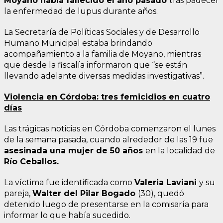
Moyano había fallecido el año pasado
tras padecer
la enfermedad de lupus durante años.
La Secretaría de Políticas Sociales y de Desarrollo
Humano Municipal estaba brindando
acompañamiento a la familia de Moyano, mientras
que desde la fiscalía informaron que “se están
llevando adelante diversas medidas investigativas”.
Violencia en Córdoba: tres femicidios en cuatro
días
Las trágicas noticias en Córdoba comenzaron el lunes
de la semana pasada, cuando alrededor de las 19 fue
asesinada una mujer de 50 años
en la localidad de
Río Ceballos.
La víctima fue identificada como
Valeria Laviani
y su
pareja,
Walter del Pilar Bogado
(30), quedó
detenido luego de presentarse en la comisaría para
informar lo que había sucedido.