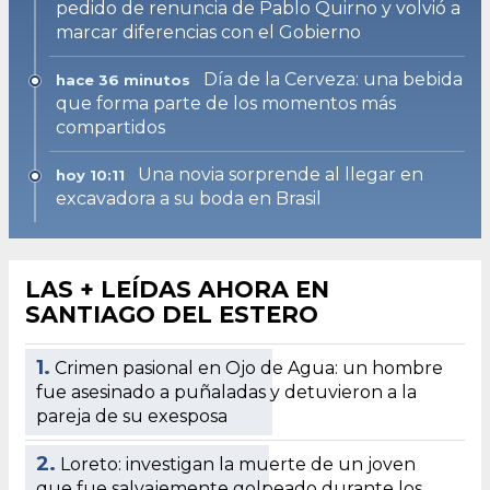
pedido de renuncia de Pablo Quirno y volvió a
marcar diferencias con el Gobierno
Día de la Cerveza: una bebida
hace 36 minutos
que forma parte de los momentos más
compartidos
Una novia sorprende al llegar en
hoy 10:11
excavadora a su boda en Brasil
LAS + LEÍDAS AHORA EN
SANTIAGO DEL ESTERO
1.
Crimen pasional en Ojo de Agua: un hombre
fue asesinado a puñaladas y detuvieron a la
pareja de su exesposa
2.
Loreto: investigan la muerte de un joven
que fue salvajemente golpeado durante los