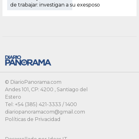
© DiarioPanorama.com
Andes 101, CP: 4200 , Santiago del
Estero
Tel: +54 (385) 421-3333 / 1400
diariopanoramacom@gmail.com
Políticas de Privacidad