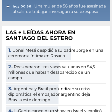
Una mujer de 56 años fue asesinada
hoy 00:36
al salir de trabajar: investigan a su exesposo
LAS + LEÍDAS AHORA EN
SANTIAGO DEL ESTERO
1.
Lionel Messi despidió a su padre Jorge en una
ceremonia íntima en Rosario
2.
Recuperaron tres vacas valuadas en $4,5
millones que habían desaparecido de un
campo
3.
Argentina y Brasil profundizan su crisis
diplomática: el embajador argentino deja
Brasilia este domingo
4.
L-Gante canceló un show en Israel y explicó