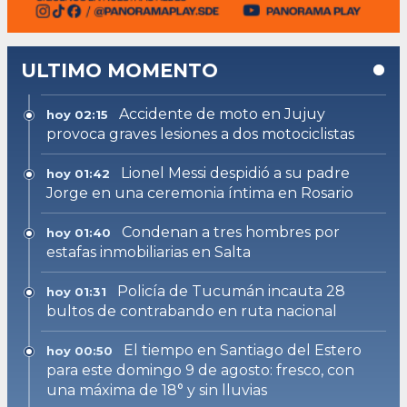
ULTIMO MOMENTO
Accidente de moto en Jujuy
hoy 02:15
provoca graves lesiones a dos motociclistas
Lionel Messi despidió a su padre
hoy 01:42
Jorge en una ceremonia íntima en Rosario
Condenan a tres hombres por
hoy 01:40
estafas inmobiliarias en Salta
Policía de Tucumán incauta 28
hoy 01:31
bultos de contrabando en ruta nacional
El tiempo en Santiago del Estero
hoy 00:50
para este domingo 9 de agosto: fresco, con
una máxima de 18° y sin lluvias