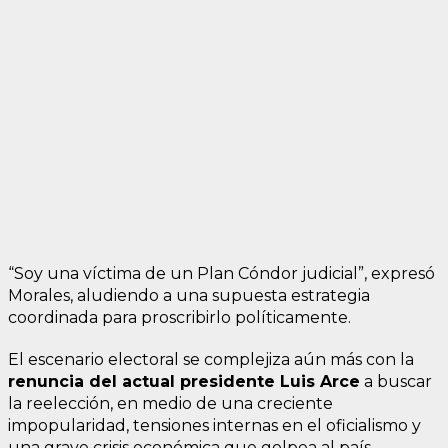
“Soy una víctima de un Plan Cóndor judicial”, expresó
Morales, aludiendo a una supuesta estrategia
coordinada para proscribirlo políticamente.
El escenario electoral se complejiza aún más con la
renuncia del actual presidente Luis Arce
a buscar
la reelección, en medio de una creciente
impopularidad, tensiones internas en el oficialismo y
una grave crisis económica que golpea al país.