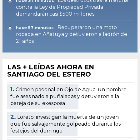
Los destrozos tras la marcha
hace 37 minutos
contra la Ley de Propiedad Privada
demandarán casi $500 millones
Recuperaron una moto
hace 57 minutos
robada en Añatuya y detuvieron a ladrón de
21 años
LAS + LEÍDAS AHORA EN
SANTIAGO DEL ESTERO
1.
Crimen pasional en Ojo de Agua: un hombre
fue asesinado a puñaladas y detuvieron a la
pareja de su exesposa
2.
Loreto: investigan la muerte de un joven
que fue salvajemente golpeado durante los
festejos del domingo