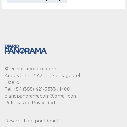
© DiarioPanorama.com
Andes 101, CP: 4200 , Santiago del
Estero
Tel: +54 (385) 421-3333 / 1400
diariopanoramacom@gmail.com
Políticas de Privacidad
Desarrollado por
Idear IT