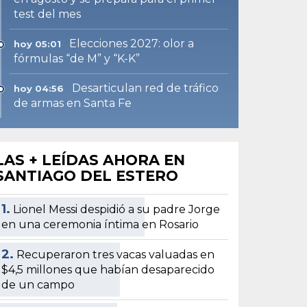
test del mes
Elecciones 2027: olor a
hoy 05:01
fórmulas “de M” y “K-K”
Desarticulan red de tráfico
hoy 04:56
de armas en Santa Fe
LAS + LEÍDAS AHORA EN
SANTIAGO DEL ESTERO
1.
Lionel Messi despidió a su padre Jorge
en una ceremonia íntima en Rosario
2.
Recuperaron tres vacas valuadas en
$4,5 millones que habían desaparecido
de un campo