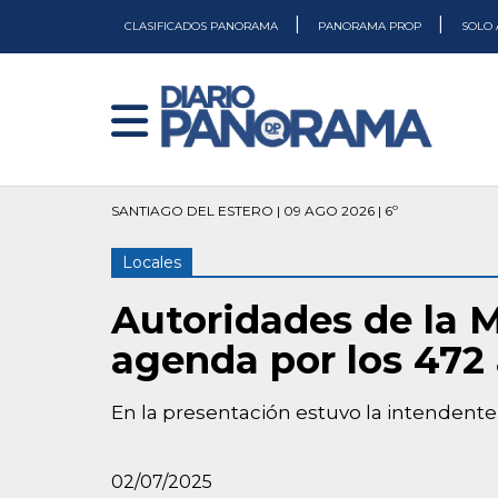
|
|
CLASIFICADOS PANORAMA
PANORAMA PROP
SOLO 
SANTIAGO DEL ESTERO | 09 AGO 2026 | 6º
Locales
Autoridades de la M
agenda por los 472
En la presentación estuvo la intendente
02/07/2025