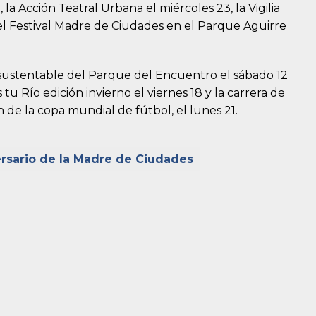
a Acción Teatral Urbana el miércoles 23, la Vigilia
 el Festival Madre de Ciudades en el Parque Aguirre
l sustentable del Parque del Encuentro el sábado 12
tu Río edición invierno el viernes 18 y la carrera de
 de la copa mundial de fútbol, el lunes 21.
ersario de la Madre de Ciudades