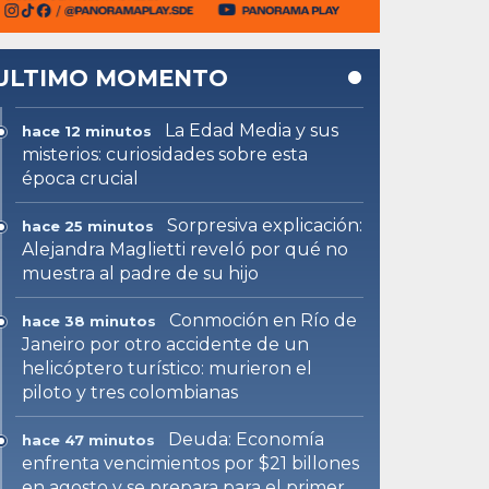
ULTIMO MOMENTO
La Edad Media y sus
hace 12 minutos
misterios: curiosidades sobre esta
época crucial
Sorpresiva explicación:
hace 25 minutos
Alejandra Maglietti reveló por qué no
muestra al padre de su hijo
Conmoción en Río de
hace 38 minutos
Janeiro por otro accidente de un
helicóptero turístico: murieron el
piloto y tres colombianas
Deuda: Economía
hace 47 minutos
enfrenta vencimientos por $21 billones
en agosto y se prepara para el primer