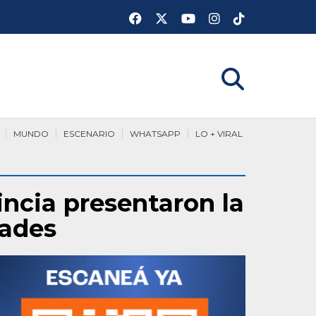
MUNDO
ESCENARIO
WHATSAPP
LO + VIRAL
incia presentaron la
dades