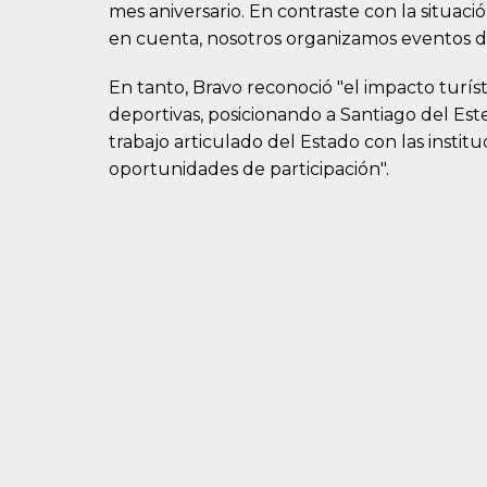
mes aniversario. En contraste con la situaci
en cuenta, nosotros organizamos eventos de 
En tanto, Bravo reconoció "el impacto turís
deportivas, posicionando a Santiago del Es
trabajo articulado del Estado con las institu
oportunidades de participación".