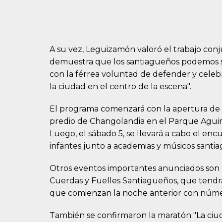
A su vez, Leguizamón valoró el trabajo conju
demuestra que los santiagueños podemos seg
con la férrea voluntad de defender y celeb
la ciudad en el centro de la escena".
El programa comenzará con la apertura de la 
predio de Changolandia en el Parque Aguir
Luego, el sábado 5, se llevará a cabo el enc
infantes junto a academias y músicos santi
Otros eventos importantes anunciados son 
Cuerdas y Fuelles Santiagueños, que tendrán
que comienzan la noche anterior con números
También se confirmaron la maratón "La ciuda