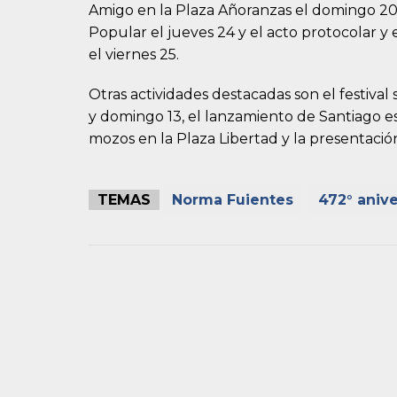
Amigo en la Plaza Añoranzas el domingo 20, l
Popular el jueves 24 y el acto protocolar y
el viernes 25.
Otras actividades destacadas son el festiva
y domingo 13, el lanzamiento de Santiago es 
mozos en la Plaza Libertad y la presentación
TEMAS
Norma Fuientes
472° aniv