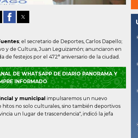
 Fuentes
; el secretario de Deportes, Carlos Dapello;
avo y de Cultura, Juan Leguizamón; anunciaron en
 de festejos por el 472° aniversario de la ciudad.
CANAL DE WHATSAPP DE DIARIO PANORAMA Y
EMPRE INFORMADO
ncial y municipal
impulsaremos un nuevo
hitos no solo culturales, sino también deportivos
vincia un lugar de trascendencia", indicó la jefa