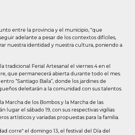
nto entre la provincia y el municipio, "que
uir adelante a pesar de los contextos difíciles,
rar nuestra identidad y nuestra cultura, poniendo a
tradicional Ferial Artesanal el viernes 4 en el
re, que permanecerá abierta durante todo el mes.
uentro “Santiago Baila”, donde los jardines de
agueños deleitarán a la comunidad con sus talentos.
la Marcha de los Bombos y la Marcha de las
 lugar el sábado 19, con sus respectivas vigilias
 artísticos y variadas propuestas para la familia.
d corre" el domingo 13, el festival del Día del