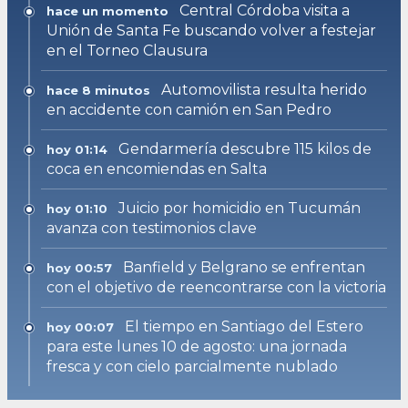
Central Córdoba visita a
hace un momento
Unión de Santa Fe buscando volver a festejar
en el Torneo Clausura
Automovilista resulta herido
hace 8 minutos
en accidente con camión en San Pedro
Gendarmería descubre 115 kilos de
hoy 01:14
coca en encomiendas en Salta
Juicio por homicidio en Tucumán
hoy 01:10
avanza con testimonios clave
Banfield y Belgrano se enfrentan
hoy 00:57
con el objetivo de reencontrarse con la victoria
El tiempo en Santiago del Estero
hoy 00:07
para este lunes 10 de agosto: una jornada
fresca y con cielo parcialmente nublado