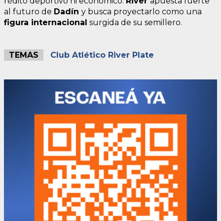
rédito deportivo ni económico.
River
apuesta fuerte
al futuro de
Dadín
y busca proyectarlo como una
figura internacional
surgida de su semillero.
TEMAS
Club Atlético River Plate