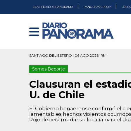
|
|
CLASIFICADOS PANORAMA
PANORAMA PROP
SOLO 
SANTIAGO DEL ESTERO | 06 AGO 2026 | 18º
Somos Deporte
Clausuran el estadi
U. de Chile
El Gobierno bonaerense confirmó el cier
lamentables hechos violentos ocurridos 
Rojo deberá mudar su localía para el du