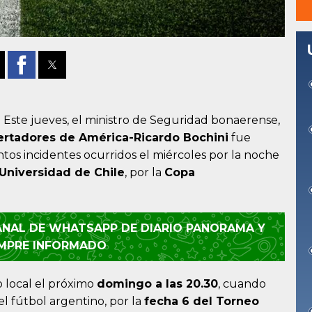
 Este jueves, el ministro de Seguridad bonaerense,
ertadores de América-Ricardo Bochini
fue
lentos incidentes ocurridos el miércoles por la noche
Universidad de Chile
, por la
Copa
CANAL DE WHATSAPP DE DIARIO PANORAMA Y
EMPRE INFORMADO
o local el próximo
domingo a las 20.30
, cuando
l fútbol argentino, por la
fecha 6 del Torneo