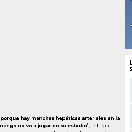
io porque hay manchas hepáticas arteriales en la
omingo no va a jugar en su estadio
”, anticipó