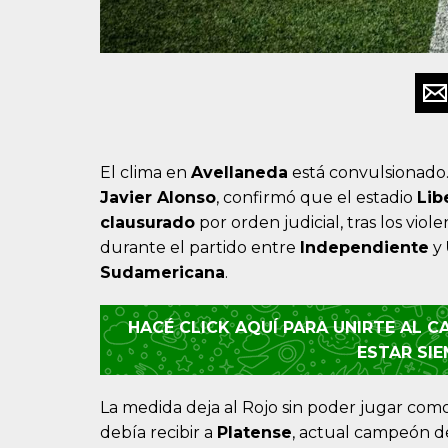
El clima en
Avellaneda
está convulsionado.
Javier Alonso
, confirmó que el estadio
Lib
clausurado
por orden judicial, tras los vio
durante el partido entre
Independiente
y
Sudamericana
.
HACÉ CLICK AQUÍ PARA UNIRTE AL 
ESTAR SI
La medida deja al Rojo sin poder jugar com
debía recibir a
Platense
, actual campeón de