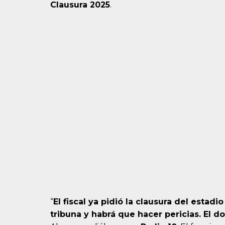
Clausura 2025
.
“
El fiscal ya pidió la clausura del estad
tribuna y habrá que hacer pericias. El d