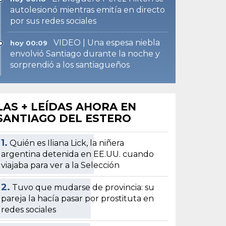
autolesionó mientras emitía en directo
por sus redes sociales
VIDEO | Una espesa niebla
hoy 00:09
envolvió Santiago durante la noche y
sorprendió a los santiagueños
LAS + LEÍDAS AHORA EN
SANTIAGO DEL ESTERO
1.
Quién es Iliana Lick, la niñera
argentina detenida en EE.UU. cuando
viajaba para ver a la Selección
2.
Tuvo que mudarse de provincia: su
pareja la hacía pasar por prostituta en
redes sociales