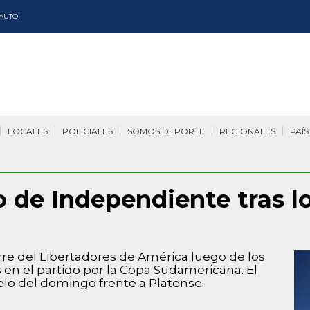
AUTO
LOCALES
POLICIALES
SOMOS DEPORTE
REGIONALES
PAÍS
o de Independiente tras l
re del Libertadores de América luego de los
en el partido por la Copa Sudamericana. El
elo del domingo frente a Platense.