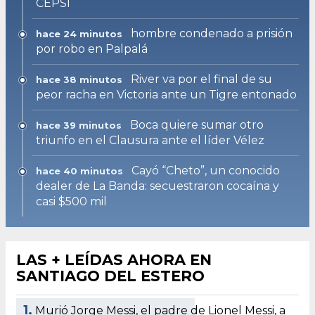
CEPSI
hombre condenado a prisión
hace 24 minutos
por robo en Palpalá
River va por el final de su
hace 38 minutos
peor racha en Victoria ante un Tigre entonado
Boca quiere sumar otro
hace 39 minutos
triunfo en el Clausura ante el líder Vélez
Cayó “Cheto”, un conocido
hace 40 minutos
dealer de La Banda: secuestraron cocaína y
casi $500 mil
LAS + LEÍDAS AHORA EN
SANTIAGO DEL ESTERO
1.
Murió Jorge Messi, el padre de Lionel Messi, a