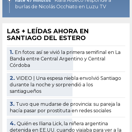
Kiara Aldeco responde a
hace 47 minutos
burlas de Nicolás Occhiato en Luzu TV
LAS + LEÍDAS AHORA EN
SANTIAGO DEL ESTERO
1.
En fotos: así se vivió la primera semifinal en La
Banda entre Central Argentino y Central
Córdoba
2.
VIDEO | Una espesa niebla envolvió Santiago
durante la noche y sorprendió a los
santiagueños
3.
Tuvo que mudarse de provincia: su pareja la
hacía pasar por prostituta en redes sociales
4.
Quién es Iliana Lick, la niñera argentina
detenida en EE.UU. cuando viajaba para ver a la