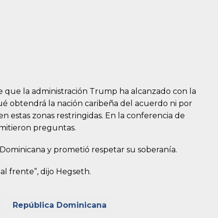
te que la administración Trump ha alcanzado con la
é obtendrá la nación caribeña del acuerdo ni por
 estas zonas restringidas. En la conferencia de
rmitieron preguntas.
 Dominicana y prometió respetar su soberanía.
l frente”, dijo Hegseth.
República Dominicana