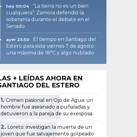
“La tierra no es un bien
hoy 00:04
cualquiera”: Zamora defendió la
soberanía durante el debate en el
Senado
El tiempo en Santiago del
ayer 23:50
Estero para este viernes 7 de agosto:
una máxima de 18°C y algo nublado
LAS + LEÍDAS AHORA EN
SANTIAGO DEL ESTERO
1.
Crimen pasional en Ojo de Agua: un
hombre fue asesinado a puñaladas y
detuvieron a la pareja de su exesposa
2.
Loreto: investigan la muerte de un
joven que fue salvajemente golpeado