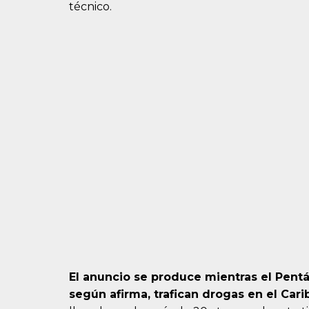
técnico.
El anuncio se produce mientras el Pen
según afirma, trafican drogas en el Carib