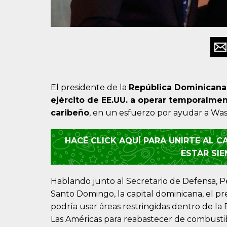
El presidente de la
República Dominicana
ejército de EE.UU. a operar temporalmen
caribeño
, en un esfuerzo por ayudar a Was
HACÉ CLICK AQUÍ PARA UNIRTE AL 
ESTAR SI
Hablando junto al Secretario de Defensa, 
Santo Domingo, la capital dominicana, el p
podría usar áreas restringidas dentro de la
Las Américas para reabastecer de combustib