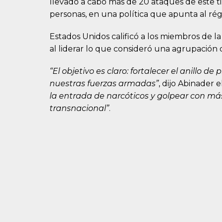
llevado a cabo más de 20 ataques de este 
personas, en una política que apunta al r
Estados Unidos calificó a los miembros de 
al liderar lo que consideró una agrupación de
“El objetivo es claro: fortalecer el anillo
nuestras fuerzas armadas”
, dijo Abinader 
la entrada de narcóticos y golpear con m
transnacional”
.