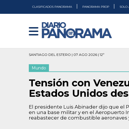
|
|
CLASIFICADOS PANORAMA
PANORAMA PROP
SOLO 
SANTIAGO DEL ESTERO | 07 AGO 2026 | 12º
Mundo
Tensión con Venezu
Estados Unidos desp
El presidente Luis Abinader dijo que el
en una base militar y en el Aeropuerto 
reabastecer de combustible aeronaves y