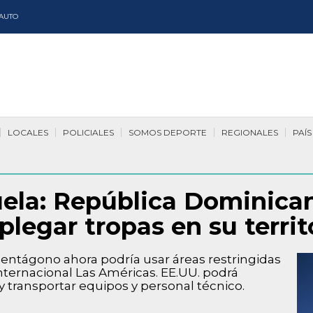
AUTO
LOCALES
POLICIALES
SOMOS DEPORTE
REGIONALES
PAÍS
ela: República Dominica
legar tropas en su territ
 Pentágono ahora podría usar áreas restringidas
Internacional Las Américas. EE.UU. podrá
 transportar equipos y personal técnico.