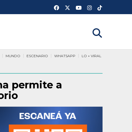
MUNDO
ESCENARIO
WHATSAPP
LO + VIRAL
na permite a
orio