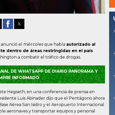
anunció el miércoles que había
autorizado al
te dentro de áreas restringidas en el país
hington a combatir el tráfico de drogas.
CANAL DE WHATSAPP DE DIARIO PANORAMA Y
EMPRE INFORMADO
Pete Hegseth, en una conferencia de prensa en
residente Luis Abinader dijo que el Pentágono ahora
 Base Aérea San Isidro y el Aeropuerto Internacional
le aeronaves y transportar equipos y personal