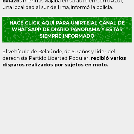
balazo
s mientras viajaba en su auto en Cerro Azul,
una localidad al sur de Lima, informó la policía.
HACÉ CLICK AQUÍ PARA UNIRTE AL CANAL DE
WHATSAPP DE DIARIO PANORAMA Y ESTAR
SIEMPRE INFORMADO
El vehículo de Belaúnde, de 50 años y líder del
derechista Partido Libertad Popular,
recibió varios
disparos realizados por sujetos en moto.