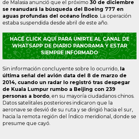
de Malasia anunció que el próximo
30 de diciembre
se reanudará la búsqueda del Boeing 777 en
aguas profundas del océano Índico
. La operación
estaba suspendida desde abril de este año.
HACÉ CLICK AQUÍ PARA UNIRTE AL CANAL DE
WHATSAPP DE DIARIO PANORAMA Y ESTAR
SIEMPRE INFORMADO
Sin información concluyente sobre lo ocurrido,
la
última señal del avión data del 8 de marzo de
2014, cuando un radar lo registró tras despegar
de Kuala Lumpur rumbo a Beijing con 239
personas a bordo
, en su mayoría ciudadanos chinos.
Datos satelitales posteriores indicaron que la
aeronave se desvió de su ruta y se dirigió hacia el sur,
hacia la remota región del Índico meridional, donde se
presume que cayó.