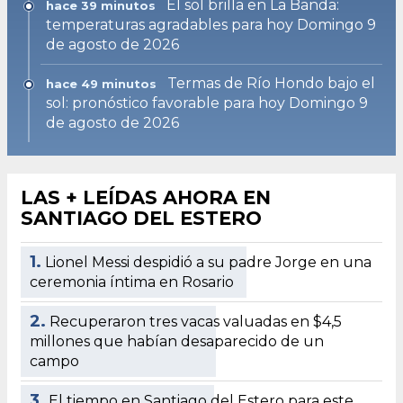
El sol brilla en La Banda:
hace 39 minutos
temperaturas agradables para hoy Domingo 9
de agosto de 2026
Termas de Río Hondo bajo el
hace 49 minutos
sol: pronóstico favorable para hoy Domingo 9
de agosto de 2026
LAS + LEÍDAS AHORA EN
SANTIAGO DEL ESTERO
1.
Lionel Messi despidió a su padre Jorge en una
ceremonia íntima en Rosario
2.
Recuperaron tres vacas valuadas en $4,5
millones que habían desaparecido de un
campo
3.
El tiempo en Santiago del Estero para este