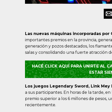
Las nuevas máquinas incorporadas por C
importantes premios en la provincia, gener
generación y pozos destacados, los flamant
salas y consolidando una fuerte atracción d
HACÉ CLICK AQUÍ PARA UNIRTE AL 
ESTAR SI
Los juegos Legendary Sword, Link Mey 
a sus participantes. En horas de la tarde, e
premio superior a los 6 millones de pesos, 
recientemente.