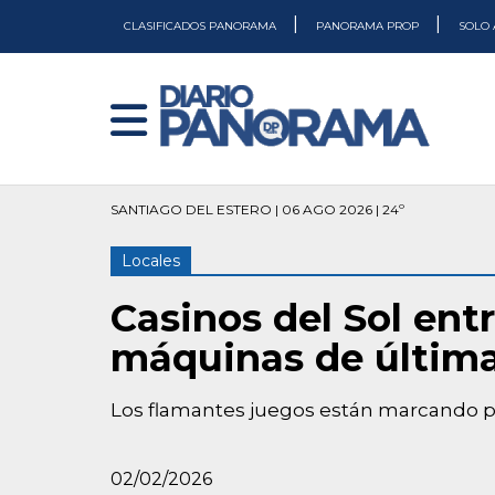
|
|
CLASIFICADOS PANORAMA
PANORAMA PROP
SOLO 
SANTIAGO DEL ESTERO | 06 AGO 2026 | 24º
Locales
Casinos del Sol ent
máquinas de últim
Los flamantes juegos están marcando pr
02/02/2026