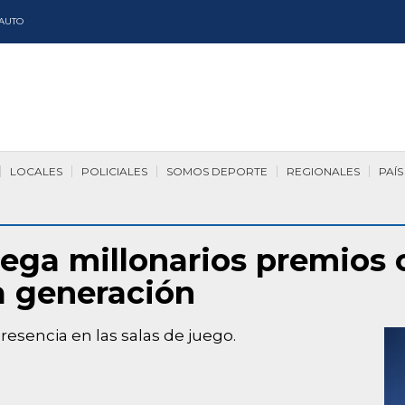
AUTO
LOCALES
POLICIALES
SOMOS DEPORTE
REGIONALES
PAÍS
rega millonarios premios
a generación
esencia en las salas de juego.