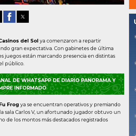
asinos del Sol
ya comenzaron a repartir
ando gran expectativa. Con gabinetes de última
es juegos están marcando presencia en distintas
el público.
CANAL DE WHATSAPP DE DIARIO PANORAMA Y
EMPRE INFORMADO
Fu Frog
ya se encuentran operativos y premiando
n la sala Carlos V, un afortunado jugador obtuvo un
uno de los montos más destacados registrados