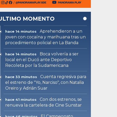
ULTIMO MOMENTO
Aprehendieron a un
hace 14 minutos
joven con cocaína y marihuana tras un
procedimiento policial en La Banda
Boca volvería a ser
hace 14 minutos
local en el Ducó ante Deportivo
Recoleta por la Sudamericana
Cuenta regresiva para
hace 33 minutos
el estreno de "Yo, Narciso", con Natalia
Oreiro y Adrián Suar
Con dos estrenos, se
hace 41 minutos
renueva la cartelera de Cine Sunstar
El Campeonato
hace 46 minutos