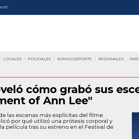
AUTO
LOCALES
POLICIALES
SOMOS DEPORTE
REGIONALES
PAÍS
veló cómo grabó sus esc
ament of Ann Lee"
 de las escenas más explícitas del filme
licó por qué utilizó una prótesis corporal y
a película tras su estreno en el Festival de