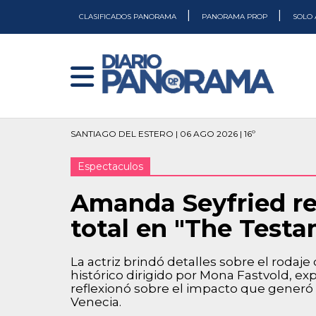
|
|
CLASIFICADOS PANORAMA
PANORAMA PROP
SOLO 
SANTIAGO DEL ESTERO | 06 AGO 2026 | 16º
Espectaculos
Amanda Seyfried re
total en "The Test
La actriz brindó detalles sobre el rodaje
histórico dirigido por Mona Fastvold, exp
reflexionó sobre el impacto que generó l
Venecia.