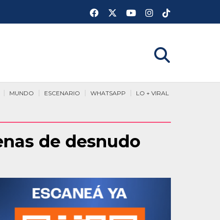
MUNDO
ESCENARIO
WHATSAPP
LO + VIRAL
enas de desnudo