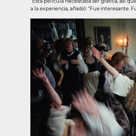
“Esta película necesitaba ser gráfica, así qu
a la experiencia, añadió: “Fue interesante. 