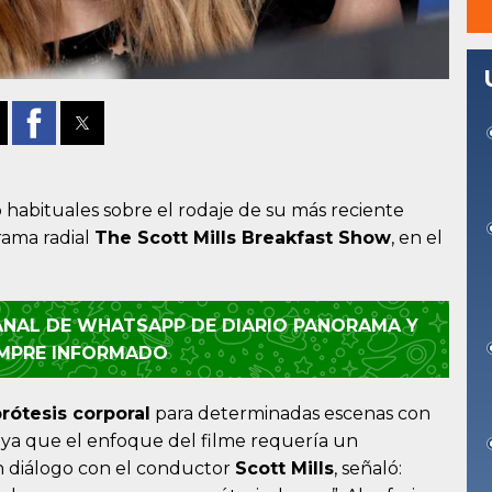
 habituales sobre el rodaje de su más reciente
rama radial
The Scott Mills Breakfast Show
, en el
CANAL DE WHATSAPP DE DIARIO PANORAMA Y
EMPRE INFORMADO
rótesis corporal
para determinadas escenas con
, ya que el enfoque del filme requería un
En diálogo con el conductor
Scott Mills
, señaló: