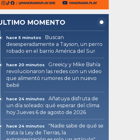
ULTIMO MOMENTO
Buscan
hace 5 minutos
desesperadamente a Tayson, un perro
robado en el barrio América del Sur
Greeicy y Mike Bahía
hace 20 minutos
revolucionaron las redes con un video
que alimentó rumores de un nuevo
bebé
Añatuya disfruta de
hace 24 minutos
un día soleado: qué esperar del clima
hoy Jueves 6 de agosto de 2026
"Nadie sabe de qué se
hace 24 minutos
trata la Ley de Tierras, la
extranjerización es solo un artículo"