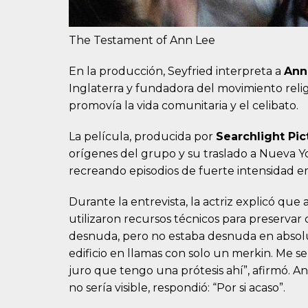
The Testament of Ann Lee
En la producción, Seyfried interpreta a
Ann
Inglaterra y fundadora del movimiento relig
promovía la vida comunitaria y el celibato.
La película, producida por
Searchlight Pic
orígenes del grupo y su traslado a Nueva Y
recreando episodios de fuerte intensidad emo
Durante la entrevista, la actriz explicó q
utilizaron recursos técnicos para preservar 
desnuda, pero no estaba desnuda en absoluto
edificio en llamas con solo un merkin. Me se
juro que tengo una prótesis ahí”, afirmó. A
no sería visible, respondió: “Por si acaso”.