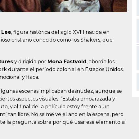
 Lee
, figura histórica del siglo XVIII nacida en
ioso cristiano conocido como los Shakers, que
tures
y dirigida por
Mona Fastvold
, aborda los
ork durante el período colonial en Estados Unidos,
cional y física.
ue algunas escenas implicaban desnudez, aunque se
ciertos aspectos visuales. “Estaba embarazada y
, y al final de la película estoy frente a un
ntí tan libre. No se me ve el ano en la escena, pero
nte la pregunta sobre por qué usar ese elemento si