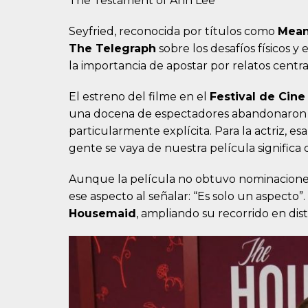
The Testament of Ann Lee
Seyfried, reconocida por títulos como
Mean
The Telegraph
sobre los desafíos físicos y
la importancia de apostar por relatos centr
El estreno del filme en el
Festival de Cine
una docena de espectadores abandonaron l
particularmente explícita. Para la actriz, e
gente se vaya de nuestra película significa
Aunque la película no obtuvo nominaciones 
ese aspecto al señalar: “Es solo un aspecto
Housemaid
, ampliando su recorrido en dis