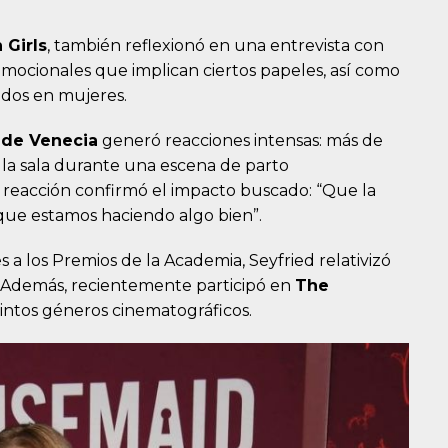
 Girls
, también reflexionó en una entrevista con
 emocionales que implican ciertos papeles, así como
ados en mujeres.
 de Venecia
generó reacciones intensas: más de
a sala durante una escena de parto
sa reacción confirmó el impacto buscado: “Que la
 que estamos haciendo algo bien”.
a los Premios de la Academia, Seyfried relativizó
”. Además, recientemente participó en
The
tintos géneros cinematográficos.