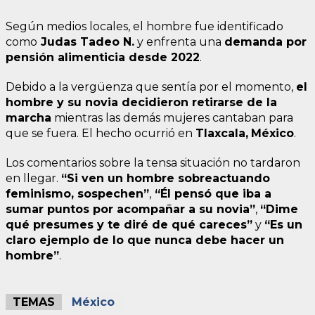
Según medios locales, el hombre fue identificado
como
Judas Tadeo N.
y enfrenta una
demanda por
pensión alimenticia desde 2022
.
Debido a la vergüenza que sentía por el momento,
el
hombre y su novia decidieron retirarse de la
marcha
mientras las demás mujeres cantaban para
que se fuera. El hecho ocurrió en
Tlaxcala,
México
.
Los comentarios sobre la tensa situación no tardaron
en llegar.
“Si ven un hombre sobreactuando
feminismo, sospechen”
,
“Él pensó que iba a
sumar puntos por acompañar a su novia”
,
“Dime
qué presumes y te diré de qué careces”
y
“Es un
claro ejemplo de lo que nunca debe hacer un
hombre”
.
TEMAS
México