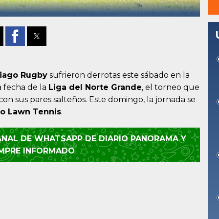
iago Rugby
sufrieron derrotas este sábado en la
a fecha de la
Liga del Norte Grande
, el torneo que
con sus pares salteños. Este domingo, la jornada se
go Lawn Tennis
.
CANAL DE WHATSAPP DE DIARIO PANORAMA Y
EMPRE INFORMADO