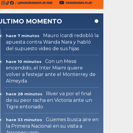
ULTIMO MOMENTO
Mauro Icardi redobló la
hace 7 minutos
apuesta contra Wanda Nara y habló
del supuesto video de sus hijas
Con un Messi
hace 10 minutos
encendido, el Inter Miami quiere
volver a festejar ante el Monterrey de
Almeyda
River va por el final
hace 28 minutos
de su peor racha en Victoria ante un
Tigre entonado
Güemes busca aire en
hace 33 minutos
la Primera Nacional en su visita a
Agropecuario