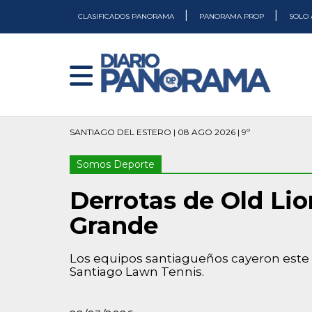
|
|
CLASIFICADOS PANORAMA
PANORAMA PROP
SOLO 
SANTIAGO DEL ESTERO | 08 AGO 2026 | 9º
Somos Deporte
Derrotas de Old Lio
Grande
Los equipos santiagueños cayeron este s
Santiago Lawn Tennis.