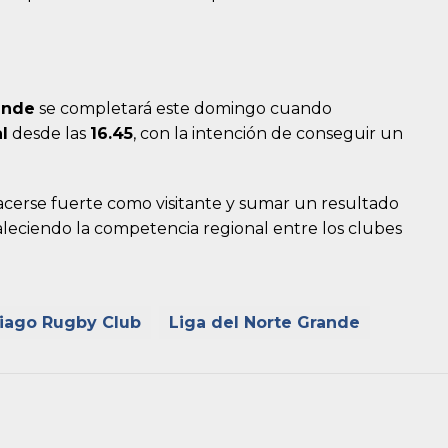
ande
se completará este domingo cuando
l
desde las
16.45
, con la intención de conseguir un
acerse fuerte como visitante y sumar un resultado
leciendo la competencia regional entre los clubes
iago Rugby Club
Liga del Norte Grande