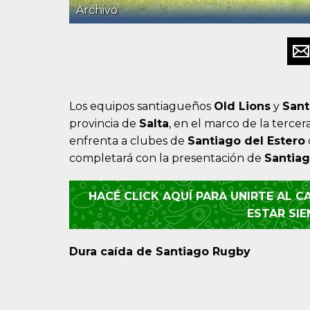
Archivo
Los equipos santiagueños
Old Lions
y
Sant
provincia de
Salta
, en el marco de la tercer
enfrenta a clubes de
Santiago del Estero
completará con la presentación de
Santia
HACÉ CLICK AQUÍ PARA UNIRTE AL 
ESTAR SI
Dura caída de Santiago Rugby