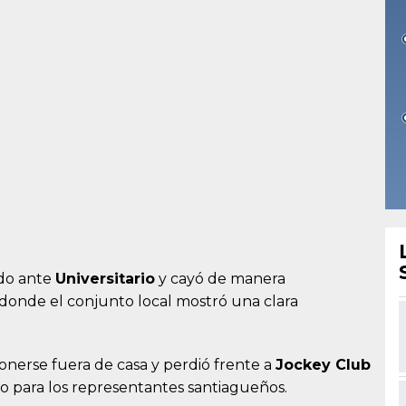
do ante
Universitario
y cayó de manera
donde el conjunto local mostró una clara
nerse fuera de casa y perdió frente a
Jockey Club
o para los representantes santiagueños.