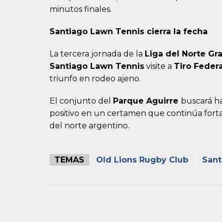
minutos finales.
Santiago Lawn Tennis cierra la fecha
La tercera jornada de la
Liga del Norte Gr
Santiago Lawn Tennis
visite a
Tiro Federa
triunfo en rodeo ajeno.
El conjunto del
Parque Aguirre
buscará h
positivo en un certamen que continúa forta
del norte argentino.
TEMAS
Old Lions Rugby Club
Sant