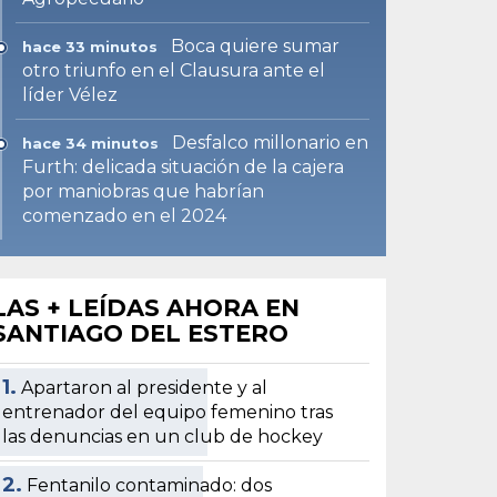
Boca quiere sumar
hace 33 minutos
otro triunfo en el Clausura ante el
líder Vélez
Desfalco millonario en
hace 34 minutos
Furth: delicada situación de la cajera
por maniobras que habrían
comenzado en el 2024
LAS + LEÍDAS AHORA EN
SANTIAGO DEL ESTERO
1.
Apartaron al presidente y al
entrenador del equipo femenino tras
las denuncias en un club de hockey
2.
Fentanilo contaminado: dos