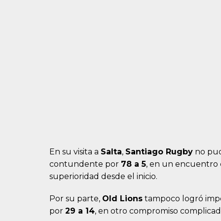
En su visita a
Salta
,
Santiago Rugby
no pu
contundente por
78 a 5
, en un encuentro 
superioridad desde el inicio.
Por su parte,
Old Lions
tampoco logró impo
por
29 a 14
, en otro compromiso complicad