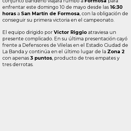
conjunto bandeño viajará rumbo a
Formosa
para
enfrentar este domingo 10 de mayo desde las
16:30
horas
a
San Martín de Formosa
, con la obligación de
conseguir su primera victoria en el campeonato.
El equipo dirigido por
Víctor Riggio
atraviesa un
presente complicado. En su última presentación cayó
frente a Defensores de Vilelas en el Estadio Ciudad de
La Banda y continúa en el último lugar de la
Zona 2
con apenas
3 puntos
, producto de tres empates y
tres derrotas.