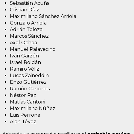
Sebastián Acuña
Cristian Díaz
Maximiliano Sánchez Arriola
Gonzalo Arriola
Adrián Toloza
Marcos Sánchez
Axel Ochoa
Manuel Palavecino
Iván Garzón
Israel Roldán
Ramiro Véliz
Lucas Zaineddin
Enzo Gutiérrez
Ramón Cancinos
Néstor Paz
Matías Cantoni
Maximiliano Núñez
Luis Perrone
Alan Tévez