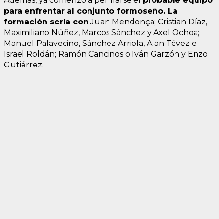
Además, ya comenzó a perfilarse el
probable equipo
para enfrentar al conjunto formoseño. La
formación sería con
Juan Mendonça; Cristian Díaz,
Maximiliano Núñez, Marcos Sánchez y Axel Ochoa;
Manuel Palavecino, Sánchez Arriola, Alan Tévez e
Israel Roldán; Ramón Cancinos o Iván Garzón y Enzo
Gutiérrez.