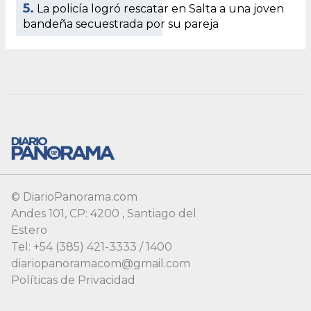
© DiarioPanorama.com
Andes 101, CP: 4200 , Santiago del
Estero
Tel: +54 (385) 421-3333 / 1400
diariopanoramacom@gmail.com
Políticas de Privacidad