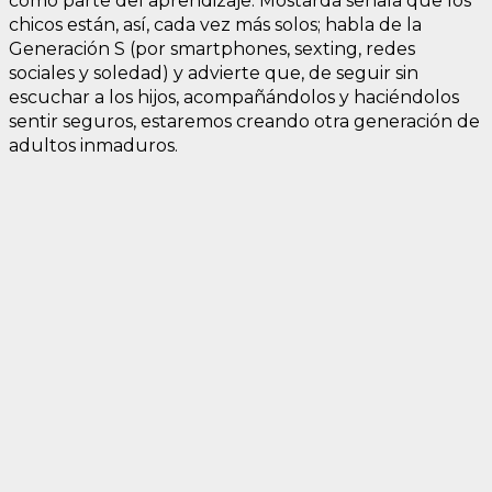
como parte del aprendizaje. Mostarda señala que los
chicos están, así, cada vez más solos; habla de la
Generación S (por smartphones, sexting, redes
sociales y soledad) y advierte que, de seguir sin
escuchar a los hijos, acompañándolos y haciéndolos
sentir seguros, estaremos creando otra generación de
adultos inmaduros.