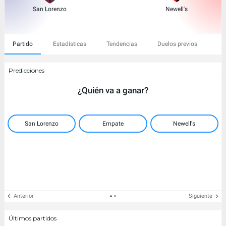
San Lorenzo
Newell's
Partido
Estadísticas
Tendencias
Duelos previos
Predicciones
¿Quién va a ganar?
San Lorenzo
Empate
Newell's
Anterior
Siguiente
Últimos partidos