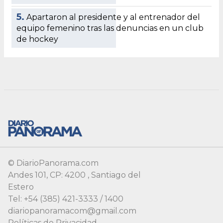
© DiarioPanorama.com
Andes 101, CP: 4200 , Santiago del
Estero
Tel: +54 (385) 421-3333 / 1400
diariopanoramacom@gmail.com
Políticas de Privacidad