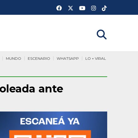
MUNDO
ESCENARIO
WHATSAPP
LO + VIRAL
goleada ante