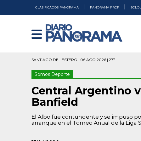
|
|
CLASIFICADOS PANORAMA
PANORAMA PROP
SOLO 
SANTIAGO DEL ESTERO | 06 AGO 2026 | 27º
Somos Deporte
Central Argentino v
Banfield
El Albo fue contundente y se impuso po
arranque en el Torneo Anual de la Liga 