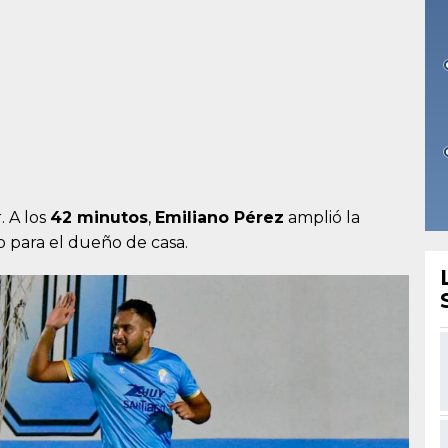
. A los
42 minutos
,
Emiliano Pérez
amplió la
o para el dueño de casa.