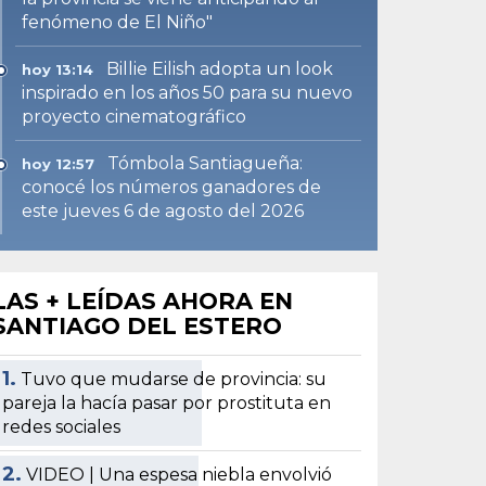
fenómeno de El Niño"
Billie Eilish adopta un look
hoy 13:14
inspirado en los años 50 para su nuevo
proyecto cinematográfico
Tómbola Santiagueña:
hoy 12:57
conocé los números ganadores de
este jueves 6 de agosto del 2026
LAS + LEÍDAS AHORA EN
SANTIAGO DEL ESTERO
1.
Tuvo que mudarse de provincia: su
pareja la hacía pasar por prostituta en
redes sociales
2.
VIDEO | Una espesa niebla envolvió