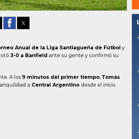
rneo Anual de la Liga Santiagueña de Fútbol
y
rrotó
3-0 a Banfield
ante su gente y confirmó su
te. A los
9 minutos del primer tiempo
,
Tomás
ranquilidad a
Central Argentino
desde el inicio.