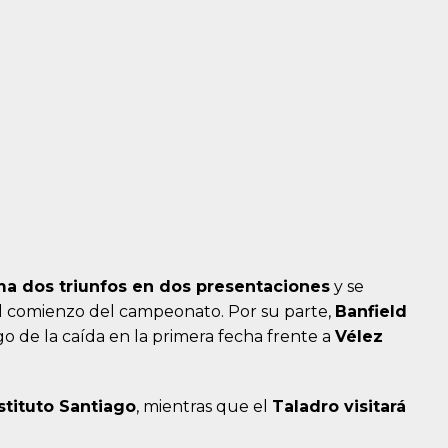
ma dos triunfos en dos presentaciones
y se
el comienzo del campeonato. Por su parte,
Banfield
o de la caída en la primera fecha frente a
Vélez
nstituto Santiago
, mientras que el
Taladro visitará