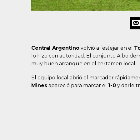
Central Argentino
volvió a festejar en el
To
lo hizo con autoridad. El conjunto Albo de
muy buen arranque en el certamen local.
El equipo local abrió el marcador rápidamen
Mines
apareció para marcar el
1-0
y darle t