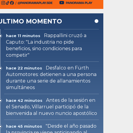
ULTIMO MOMENTO
Rappallini cruzó a
hace 11 minutos
Caputo: "La industria no pide
beneficios, sino condiciones para
competir"
Desfalco en Fürth
hace 22 minutos
Automotores: detienen a una persona
durante una serie de allanamientos
simultáneos
Antes de la sesión en
hace 42 minutos
el Senado, Villarruel participó de la
bienvenida al nuevo nuncio apostólico
"Desde el año pasado
hace 45 minutos
la provincia se viene anticipando al