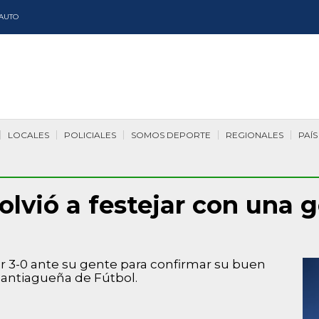
AUTO
LOCALES
POLICIALES
SOMOS DEPORTE
REGIONALES
PAÍS
olvió a festejar con una 
r 3-0 ante su gente para confirmar su buen
Santiagueña de Fútbol.