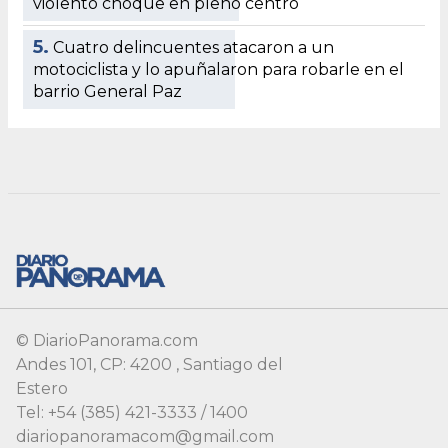
© DiarioPanorama.com
Andes 101, CP: 4200 , Santiago del
Estero
Tel: +54 (385) 421-3333 / 1400
diariopanoramacom@gmail.com