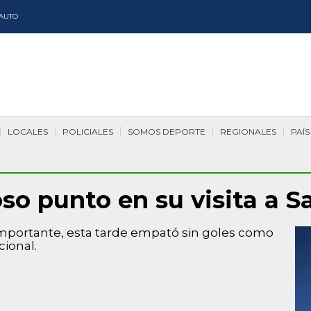
AUTO
LOCALES
POLICIALES
SOMOS DEPORTE
REGIONALES
PAÍS
so punto en su visita a 
importante, esta tarde empató sin goles como
cional.