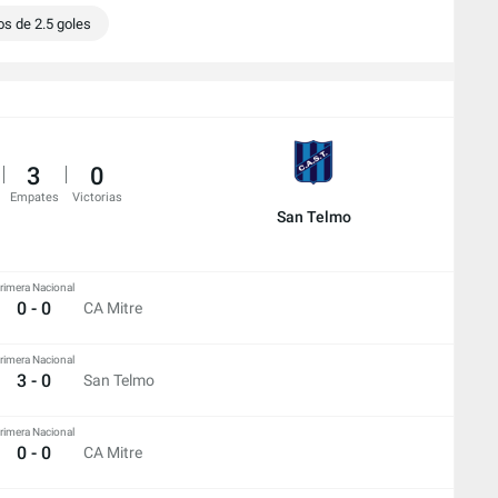
s de 2.5 goles
3
0
Empates
Victorias
San Telmo
rimera Nacional
0 - 0
CA Mitre
rimera Nacional
3 - 0
San Telmo
rimera Nacional
0 - 0
CA Mitre