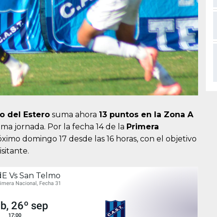
o del Estero
suma ahora
13 puntos en la Zona A
ma jornada. Por la fecha 14 de la
Primera
óximo domingo 17 desde las 16 horas, con el objetivo
sitante.
dE Vs San Telmo
rimera Nacional, Fecha 31
b, 26º sep
17:00