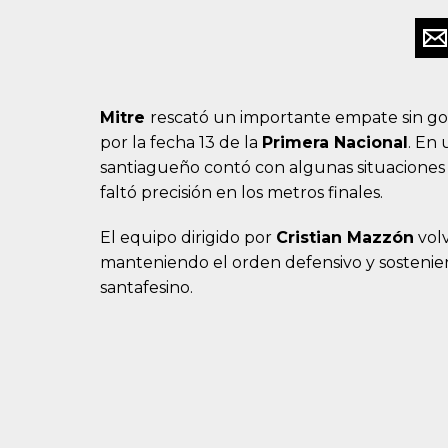
Mitre
rescató un importante empate sin go
por la fecha 13 de la
Primera Nacional
. En
santiagueño contó con algunas situaciones c
faltó precisión en los metros finales.
El equipo dirigido por
Cristian Mazzón
volv
manteniendo el orden defensivo y sostenien
santafesino.