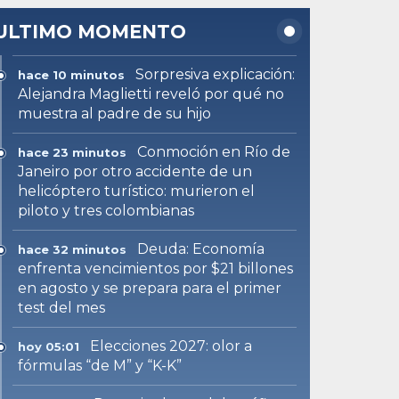
ULTIMO MOMENTO
Sorpresiva explicación:
hace 10 minutos
Alejandra Maglietti reveló por qué no
muestra al padre de su hijo
Conmoción en Río de
hace 23 minutos
Janeiro por otro accidente de un
helicóptero turístico: murieron el
piloto y tres colombianas
Deuda: Economía
hace 32 minutos
enfrenta vencimientos por $21 billones
en agosto y se prepara para el primer
test del mes
Elecciones 2027: olor a
hoy 05:01
fórmulas “de M” y “K-K”