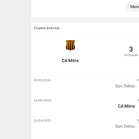
Meno
Duelos previos
3
Victorias
CA Mitre
09/05/2026
P
San Telmo
24/08/2025
P
CA Mitre
20/04/2025
P
San Telmo