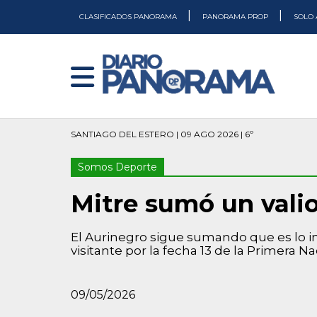
|
|
CLASIFICADOS PANORAMA
PANORAMA PROP
SOLO 
SANTIAGO DEL ESTERO | 09 AGO 2026 | 6º
Somos Deporte
Mitre sumó un valio
El Aurinegro sigue sumando que es lo 
visitante por la fecha 13 de la Primera Na
09/05/2026