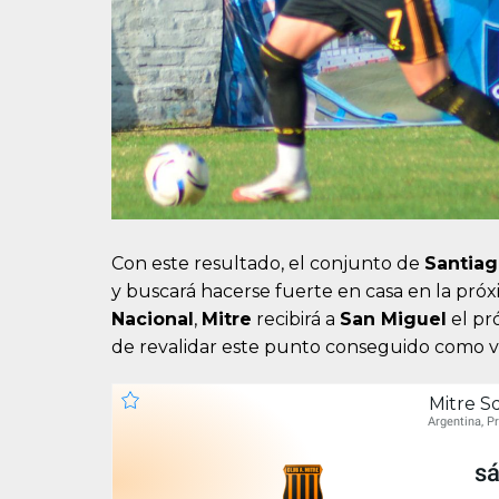
Con este resultado, el conjunto de
Santiag
y buscará hacerse fuerte en casa en la próxi
Nacional
,
Mitre
recibirá a
San Miguel
el pr
de revalidar este punto conseguido como vi
Mitre S
Argentina, P
sá