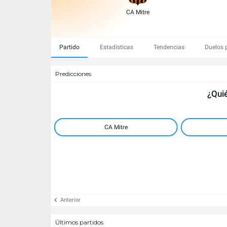
CA Mitre
Partido
Estadísticas
Tendencias
Duelos 
Predicciones
¿Quié
CA Mitre
Anterior
Últimos partidos