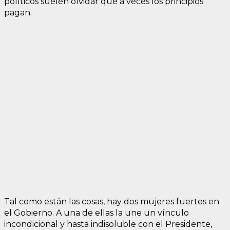
políticos suelen olvidar que a veces los principios
pagan.
Tal como están las cosas, hay dos mujeres fuertes en
el Gobierno. A una de ellas la une un vínculo
incondicional y hasta indisoluble con el Presidente,