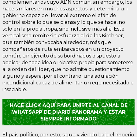
complementarios cuyo ADN común, sin embargo, los
hace similares en muchos aspectos, y determina un
gobierno capaz de llevar al extremo el afán de
control sobre lo que se piensa y lo que se hace, no
solo en la propia tropa, sino inclusive más allá. Este
verticalismo remite sin esfuerzo al de los Kirchner,
que también convocaba alrededor, más que
compañeros de ruta embarcados en un proyecto
común, un ejército de subordinados dispuesto a
abdicar de toda idea o iniciativa propia para someterse
a la orden del líder, que no admite cuestionamiento
alguno y espera, por el contrario, una adulación
incondicional capaz de alimentar un ego necesitado e
insaciable.
HACÉ CLICK AQUÍ PARA UNIRTE AL CANAL DE
WHATSAPP DE DIARIO PANORAMA Y ESTAR
SIEMPRE INFORMADO
El país político, por esto, sigue viviendo bajo el imperio