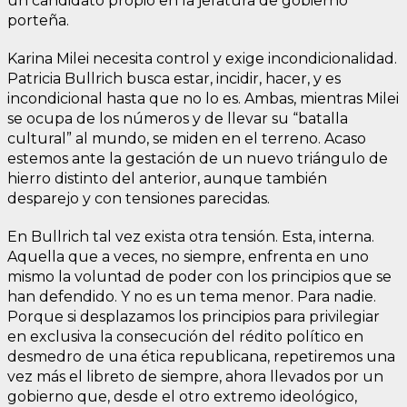
un candidato propio en la jefatura de gobierno
porteña.
Karina Milei necesita control y exige incondicionalidad.
Patricia Bullrich busca estar, incidir, hacer, y es
incondicional hasta que no lo es. Ambas, mientras Milei
se ocupa de los números y de llevar su “batalla
cultural” al mundo, se miden en el terreno. Acaso
estemos ante la gestación de un nuevo triángulo de
hierro distinto del anterior, aunque también
desparejo y con tensiones parecidas.
En Bullrich tal vez exista otra tensión. Esta, interna.
Aquella que a veces, no siempre, enfrenta en uno
mismo la voluntad de poder con los principios que se
han defendido. Y no es un tema menor. Para nadie.
Porque si desplazamos los principios para privilegiar
en exclusiva la consecución del rédito político en
desmedro de una ética republicana, repetiremos una
vez más el libreto de siempre, ahora llevados por un
gobierno que, desde el otro extremo ideológico,