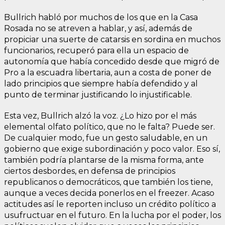
Bullrich habló por muchos de los que en la Casa
Rosada no se atreven a hablar, y así, además de
propiciar una suerte de catarsis en sordina en muchos
funcionarios, recuperó para ella un espacio de
autonomía que había concedido desde que migró de
Pro a la escuadra libertaria, aun a costa de poner de
lado principios que siempre había defendido y al
punto de terminar justificando lo injustificable.
Esta vez, Bullrich alzó la voz. ¿Lo hizo por el más
elemental olfato político, que no le falta? Puede ser.
De cualquier modo, fue un gesto saludable, en un
gobierno que exige subordinación y poco valor. Eso sí,
también podría plantarse de la misma forma, ante
ciertos desbordes, en defensa de principios
republicanos o democráticos, que también los tiene,
aunque a veces decida ponerlos en el freezer. Acaso
actitudes así le reporten incluso un crédito político a
usufructuar en el futuro. En la lucha por el poder, los