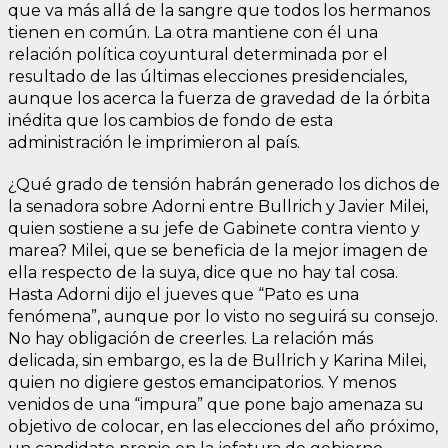
que va más allá de la sangre que todos los hermanos
tienen en común. La otra mantiene con él una
relación política coyuntural determinada por el
resultado de las últimas elecciones presidenciales,
aunque los acerca la fuerza de gravedad de la órbita
inédita que los cambios de fondo de esta
administración le imprimieron al país.
¿Qué grado de tensión habrán generado los dichos de
la senadora sobre Adorni entre Bullrich y Javier Milei,
quien sostiene a su jefe de Gabinete contra viento y
marea? Milei, que se beneficia de la mejor imagen de
ella respecto de la suya, dice que no hay tal cosa.
Hasta Adorni dijo el jueves que “Pato es una
fenómena”, aunque por lo visto no seguirá su consejo.
No hay obligación de creerles. La relación más
delicada, sin embargo, es la de Bullrich y Karina Milei,
quien no digiere gestos emancipatorios. Y menos
venidos de una “impura” que pone bajo amenaza su
objetivo de colocar, en las elecciones del año próximo,