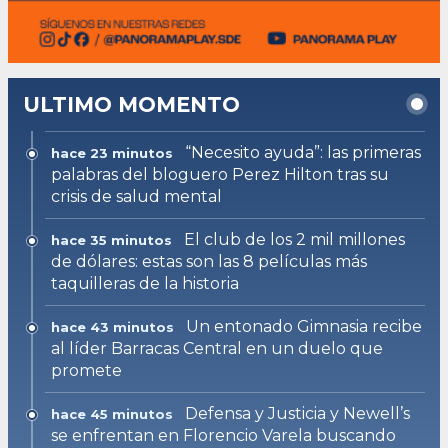
ULTIMO MOMENTO
“Necesito ayuda”: las primeras
hace 23 minutos
palabras del bloguero Perez Hilton tras su
crisis de salud mental
El club de los 2 mil millones
hace 35 minutos
de dólares: estas son las 8 películas más
taquilleras de la historia
Un entonado Gimnasia recibe
hace 43 minutos
al líder Barracas Central en un duelo que
promete
Defensa y Justicia y Newell’s
hace 45 minutos
se enfrentan en Florencio Varela buscando