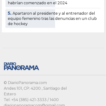
© DiarioPanorama.com
Andes 101, CP: 4200 , Santiago del
Estero
Tel: +54 (385) 421-3333 / 1400
diariopanoramacom@gmail.com