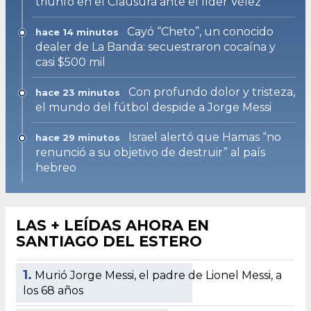
triunfo en el Clausura ante el líder Vélez
Cayó “Cheto”, un conocido
hace 14 minutos
dealer de La Banda: secuestraron cocaína y
casi $500 mil
Con profundo dolor y tristeza,
hace 23 minutos
el mundo del fútbol despide a Jorge Messi
Israel alertó que Hamas “no
hace 29 minutos
renunció a su objetivo de destruir” al país
hebreo
LAS + LEÍDAS AHORA EN
SANTIAGO DEL ESTERO
1.
Murió Jorge Messi, el padre de Lionel Messi, a
los 68 años