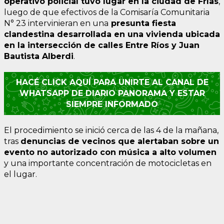
operativo policial tuvo lugar en la ciudad de Frías
,
luego de que efectivos de la Comisaría Comunitaria
N° 23 intervinieran en una
presunta fiesta
clandestina desarrollada en una vivienda ubicada
en la intersección de calles Entre Ríos y Juan
Bautista Alberdi
.
HACÉ CLICK AQUÍ PARA UNIRTE AL CANAL DE
WHATSAPP DE DIARIO PANORAMA Y ESTAR
SIEMPRE INFORMADO
El procedimiento se inició cerca de las 4 de la mañana,
tras
denuncias de vecinos que alertaban sobre un
evento no autorizado con música a alto volumen
y una importante concentración de motocicletas en
el lugar.