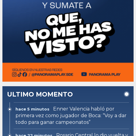
ULTIMO MOMENTO
Enner Valencia habló por
hace 5 minutos
primera vez como jugador de Boca: “Voy a dar
todo para ganar campeonatos”
Rosario Central lo dio vuelta y
hace 22 minutos