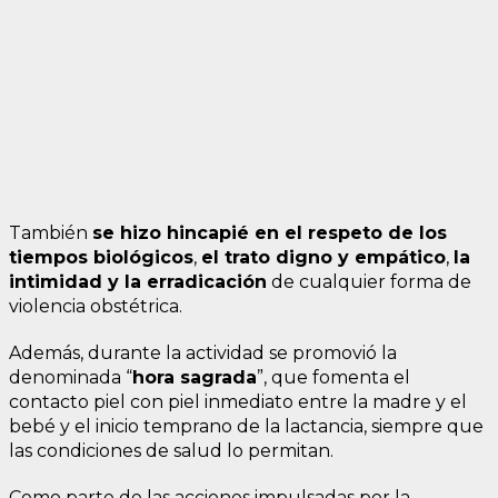
También
se hizo hincapié en el respeto de los
tiempos biológicos
,
el trato digno y empático
,
la
intimidad y la erradicación
de cualquier forma de
violencia obstétrica.
Además, durante la actividad se promovió la
denominada “
hora
sagrada
”, que fomenta el
contacto piel con piel inmediato entre la madre y el
bebé y el inicio temprano de la lactancia, siempre que
las condiciones de salud lo permitan.
Como parte de las acciones impulsadas por la