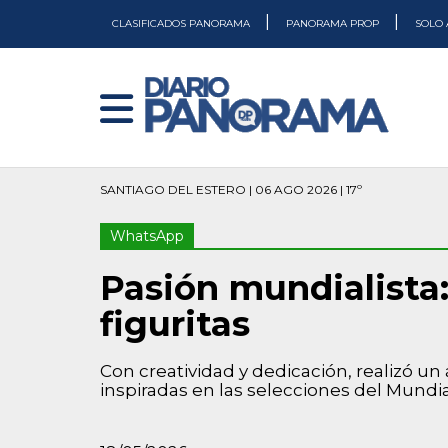
|
|
CLASIFICADOS PANORAMA
PANORAMA PROP
SOLO 
SANTIAGO DEL ESTERO | 06 AGO 2026 | 17º
WhatsApp
Pasión mundialista:
figuritas
Con creatividad y dedicación, realizó un 
inspiradas en las selecciones del Mundia