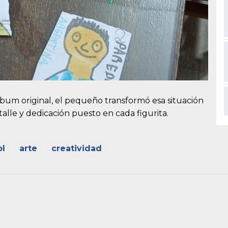
lbum original, el pequeño transformó esa situación
alle y dedicación puesto en cada figurita.
ol
arte
creatividad