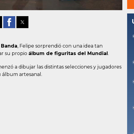
 Banda
, Felipe sorprendió con una idea tan
ar su propio
álbum de figuritas del Mundial
.
enzó a dibujar las distintas selecciones y jugadores
u álbum artesanal.