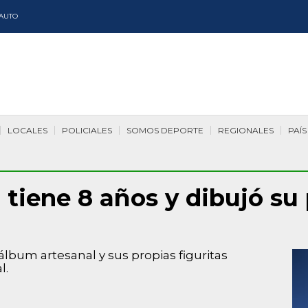
AUTO
LOCALES
POLICIALES
SOMOS DEPORTE
REGIONALES
PAÍS
 tiene 8 años y dibujó su
álbum artesanal y sus propias figuritas
l.