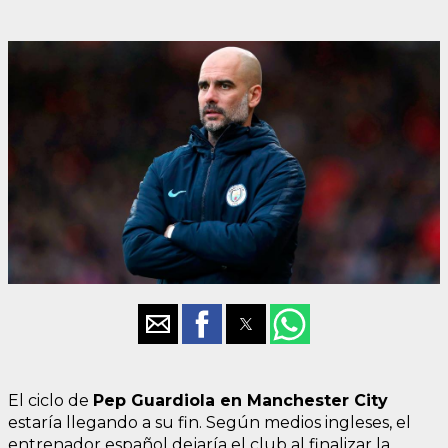
El ciclo de
Pep Guardiola en Manchester City
estaría llegando a su fin. Según medios ingleses, el
entrenador español dejaría el club al finalizar la