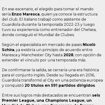
En ese escenario, el elegido para tomar el mando
sería
Enzo Maresca
, quien ya conoce la estructura
del club. El italiano trabajó como asistente de
Guardiola durante la temporada 2022-23 y luego
tuvo su experiencia como entrenador del Chelsea,
donde consiguió el Mundial de Clubes.
Según el especialista en mercado de pases
Nicolò
Schira
, ya existiría un principio de acuerdo entre
Maresca y Manchester City hasta
2028
, con opción de
extender el vínculo por una temporada más.
De confirmarse la salida, se cerraría una era histórica
para el conjunto inglés. Desde su llegada en 2016,
Guardiola transformó al City en una potencia europea
y conquistó
20 títulos en 591 partidos dirigidos
.
Entre sus logros más destacados se encuentran
seis
Premier League, una Champions League, un