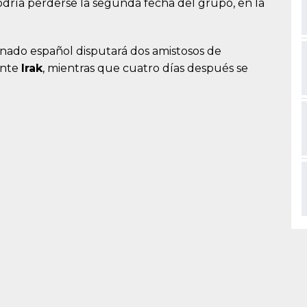
dría perderse la segunda fecha del grupo, en la
onado español disputará dos amistosos de
nte
Irak
, mientras que cuatro días después se