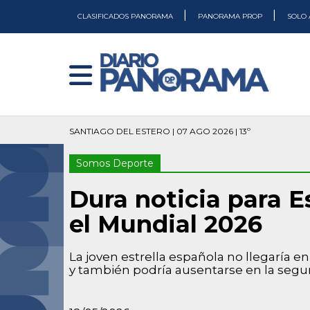
|
|
CLASIFICADOS PANORAMA
PANORAMA PROP
SOLO 
SANTIAGO DEL ESTERO | 07 AGO 2026 | 13º
Somos Deporte
Dura noticia para E
el Mundial 2026
La joven estrella española no llegaría e
y también podría ausentarse en la segu