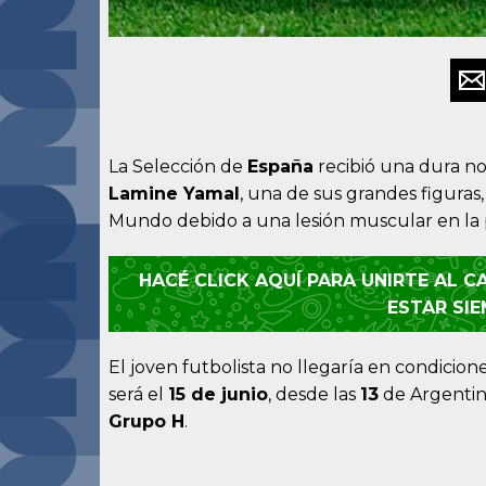
La Selección de
España
recibió una dura not
Lamine Yamal
, una de sus grandes figuras
Mundo debido a una lesión muscular en la p
HACÉ CLICK AQUÍ PARA UNIRTE AL 
ESTAR SI
El joven futbolista no llegaría en condicion
será el
15 de junio
, desde las
13
de Argentin
Grupo H
.