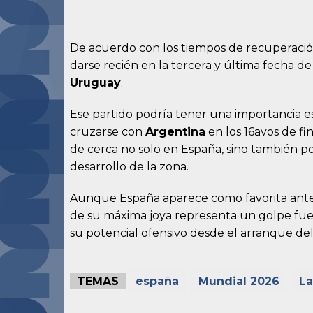
De acuerdo con los tiempos de recuperació
darse recién en la tercera y última fecha d
Uruguay
.
Ese partido podría tener una importancia e
cruzarse con
Argentina
en los 16avos de fin
de cerca no solo en España, sino también po
desarrollo de la zona.
Aunque España aparece como favorita ante C
de su máxima joya representa un golpe fue
su potencial ofensivo desde el arranque del
TEMAS
españa
Mundial 2026
L