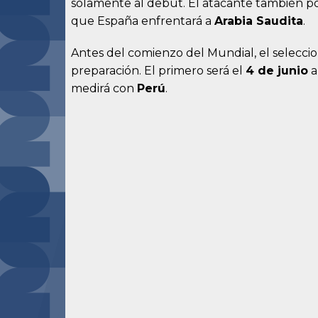
solamente al debut. El atacante también po
que España enfrentará a
Arabia Saudita
.
Antes del comienzo del Mundial, el selecci
preparación. El primero será el
4 de junio
a
medirá con
Perú
.