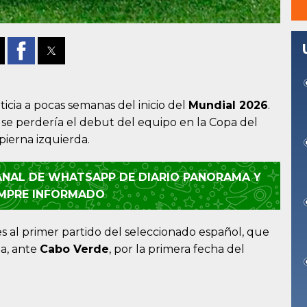
icia a pocas semanas del inicio del
Mundial 2026
.
, se perdería el debut del equipo en la Copa del
ierna izquierda.
CANAL DE WHATSAPP DE DIARIO PANORAMA Y
EMPRE INFORMADO
es al primer partido del seleccionado español, que
a, ante
Cabo Verde
, por la primera fecha del