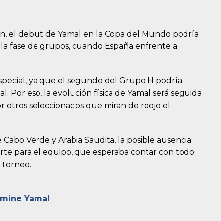
n, el debut de Yamal en la Copa del Mundo podría
e la fase de grupos, cuando España enfrente a
special, ya que el segundo del Grupo H podría
al. Por eso, la evolución física de Yamal será seguida
r otros seleccionados que miran de reojo el
abo Verde y Arabia Saudita, la posible ausencia
rte para el equipo, que esperaba contar con todo
 torneo.
amine Yamal