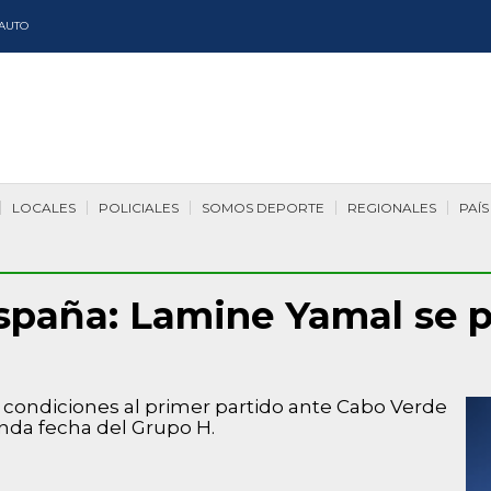
AUTO
LOCALES
POLICIALES
SOMOS DEPORTE
REGIONALES
PAÍS
spaña: Lamine Yamal se p
n condiciones al primer partido ante Cabo Verde
nda fecha del Grupo H.