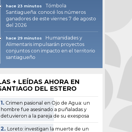
Tómbola
hace 23 minutos
Santiagueña: conocé los números
ganadores de este viernes 7 de agosto
del 2026
Humanidades y
hace 29 minutos
Alimentaris impulsarán proyectos
conjuntos con impacto en el territorio
santiagueño
LAS + LEÍDAS AHORA EN
SANTIAGO DEL ESTERO
1.
Crimen pasional en Ojo de Agua: un
hombre fue asesinado a puñaladas y
detuvieron a la pareja de su exesposa
2.
Loreto: investigan la muerte de un