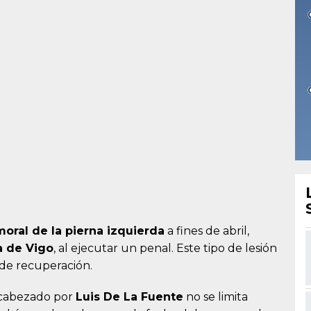
oral de la pierna izquierda
a fines de abril,
a de Vigo
, al ejecutar un penal. Este tipo de lesión
de recuperación.
ncabezado por
Luis De La Fuente
no se limita