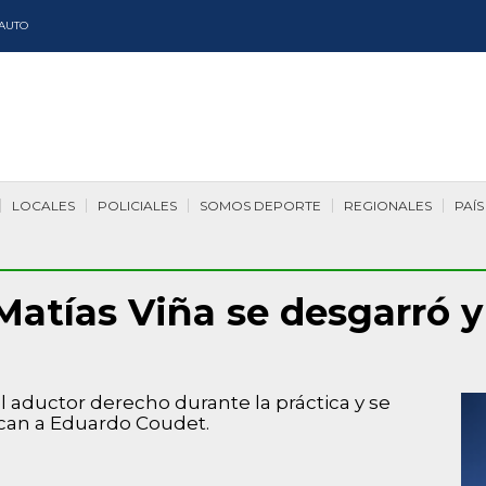
AUTO
LOCALES
POLICIALES
SOMOS DEPORTE
REGIONALES
PAÍS
Matías Viña se desgarró y 
 el aductor derecho durante la práctica y se
ican a Eduardo Coudet.