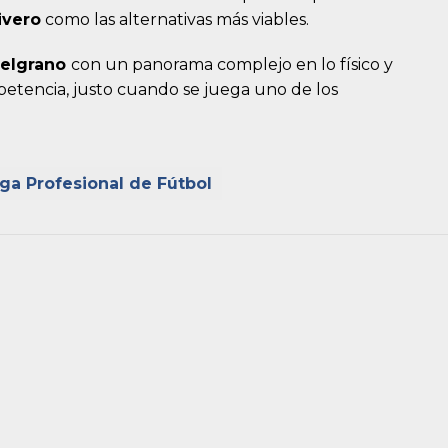
ivero
como las alternativas más viables.
elgrano
con un panorama complejo en lo físico y
petencia, justo cuando se juega uno de los
iga Profesional de Fútbol