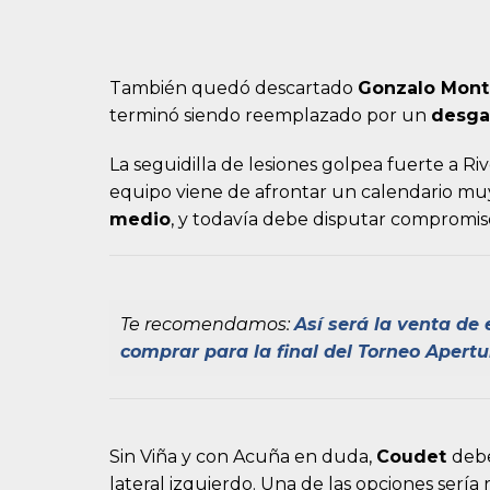
También quedó descartado
Gonzalo Mont
terminó siendo reemplazado por un
desga
La seguidilla de lesiones golpea fuerte a R
equipo viene de afrontar un calendario mu
medio
, y todavía debe disputar compromiso
Te recomendamos:
Así será la venta de
comprar para la final del Torneo Apertu
Sin Viña y con Acuña en duda,
Coudet
debe
lateral izquierdo. Una de las opciones sería