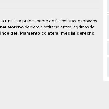
 a una lista preocupante de futbolistas lesionados
íbal Moreno
debieron retirarse entre lágrimas del
ince del ligamento colateral medial derecho
.