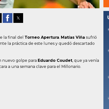
e la final del
Torneo Apertura
.
Matías Viña
sufrió
te la práctica de este lunes y quedó descartado
 un nuevo golpe para
Eduardo Coudet
, que ya venía
cara a una semana clave para el Millonario.