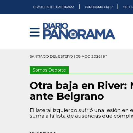
|
|
CLASIFICADOS PANORAMA
PANORAMA PROP
SOLO 
SANTIAGO DEL ESTERO | 08 AGO 2026 | 9º
Somos Deporte
Otra baja en River: 
ante Belgrano
El lateral izquierdo sufrió una lesión en
suma a la lista de ausencias que compl