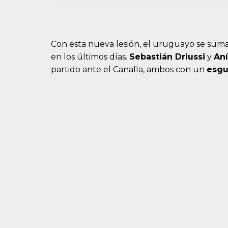
Con esta nueva lesión, el uruguayo se suma
en los últimos días.
Sebastián Driussi
y
An
partido ante el Canalla, ambos con un
esgu