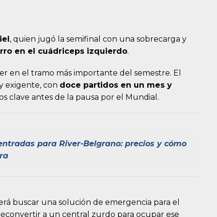
iel
, quien jugó la semifinal con una sobrecarga y
rro en el cuádriceps izquierdo
.
iver en el tramo más importante del semestre. El
y exigente, con
doce partidos en un mes y
s clave antes de la pausa por el Mundial.
 entradas para River-Belgrano: precios y cómo
ra
rá buscar una solución de emergencia para el
 reconvertir a un central zurdo para ocupar ese