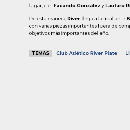
lugar, con
Facundo González
y
Lautaro R
De esta manera,
River
llega a la final ante
B
con varias piezas importantes fuera de com
objetivos más importantes del año.
TEMAS
Club Atlético River Plate
L