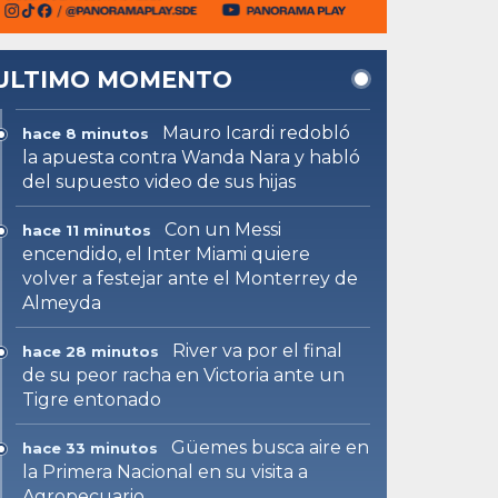
ULTIMO MOMENTO
Mauro Icardi redobló
hace 8 minutos
la apuesta contra Wanda Nara y habló
del supuesto video de sus hijas
Con un Messi
hace 11 minutos
encendido, el Inter Miami quiere
volver a festejar ante el Monterrey de
Almeyda
River va por el final
hace 28 minutos
de su peor racha en Victoria ante un
Tigre entonado
Güemes busca aire en
hace 33 minutos
la Primera Nacional en su visita a
Agropecuario