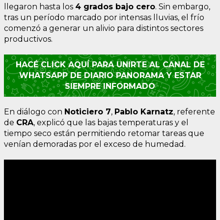
llegaron hasta los
4 grados bajo cero
. Sin embargo,
tras un período marcado por intensas lluvias, el frío
comenzó a generar un alivio para distintos sectores
productivos.
HACÉ CLICK AQUÍ PARA UNIRTE AL CANAL DE
WHATSAPP DE DIARIO PANORAMA Y ESTAR
SIEMPRE INFORMADO
En diálogo con
Noticiero 7
,
Pablo Karnatz
, referente
de
CRA
, explicó que las bajas temperaturas y el
tiempo seco están permitiendo retomar tareas que
venían demoradas por el exceso de humedad.