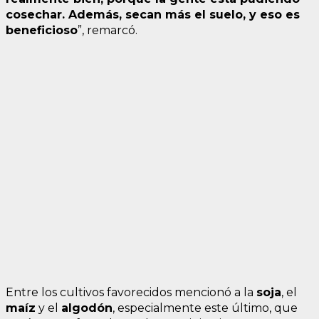
cosechar. Además, secan más el suelo, y eso es
beneficioso
”, remarcó.
Entre los cultivos favorecidos mencionó a la
soja
, el
maíz
y el
algodón
, especialmente este último, que