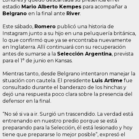
estadio
Mario Alberto Kempes
para acompañar a
Belgrano
en la final ante
River
.
Este sábado,
Romero
publicó una historia de
Instagram junto a su hijo en una peluquería británica,
lo que confirmó que ya se encontraba nuevamente
en Inglaterra. Allí continuará con su recuperación
antes de sumarse a la
Selección Argentina
, prevista
para el 1° de junio en Kansas.
Mientras tanto, desde Belgrano intentaron manejar la
situación con cautela. El presidente
Luis Artime
fue
consultado durante el banderazo de los hinchas y
dejó una respuesta poco clara sobre la presencia del
defensor en la final.
“No sé si va a ir. Surgió un trascendido. La verdad está
entrenando en nuestro predio porque se está
preparando para la Selección, él está lesionado y hoy
tiene que prepararse lo mejor posible”, expresó el