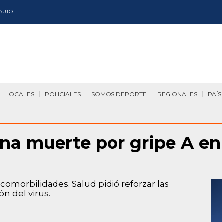
AUTO
LOCALES
POLICIALES
SOMOS DEPORTE
REGIONALES
PAÍS
a muerte por gripe A en S
comorbilidades. Salud pidió reforzar las
n del virus.