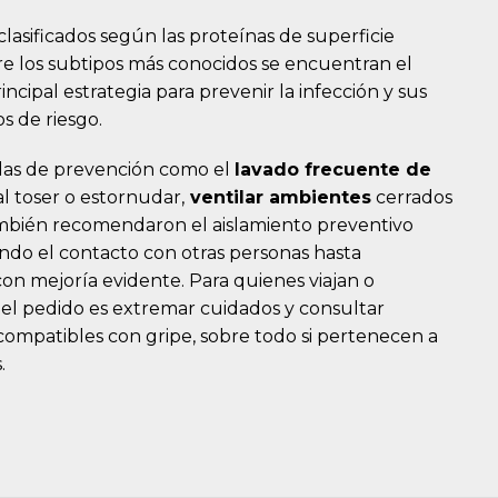
clasificados según las proteínas de superficie
re los subtipos más conocidos se encuentran el
incipal estrategia para prevenir la infección y sus
s de riesgo.
idas de prevención como el
lavado frecuente de
l toser o estornudar,
ventilar ambientes
cerrados
ambién recomendaron el aislamiento preventivo
tando el contacto con otras personas hasta
on mejoría evidente. Para quienes viajan o
, el pedido es extremar cuidados y consultar
compatibles con gripe, sobre todo si pertenecen a
.