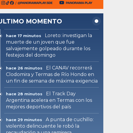
ULTIMO MOMENTO
Loreto: investigan la
hace 17 minutos
muerte de un joven que fue
salvajemente golpeado durante los
festejos del domingo
El CANAV recorrerá
hace 26 minutos
Clodomira y Termas de Río Hondo en
un fin de semana de máxima exigencia
El Track Day
hace 28 minutos
Argentina acelera en Termas con los
mejores deportivos del país
A punta de cuchillo:
hace 29 minutos
violento delincuente le robó la
recaudación a una remisera