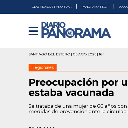
|
|
CLASIFICADOS PANORAMA
PANORAMA PROP
SOLO 
SANTIAGO DEL ESTERO | 06 AGO 2026 | 16º
Regionales
Preocupación por un
estaba vacunada
Se trataba de una mujer de 66 años con 
medidas de prevención ante la circulació