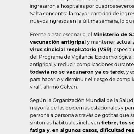
ingresaron a hospitales por cuadros severos 
Salta concentra la mayor cantidad de ingres
nuevos ingresos en la última semana, lo que
Frente a este escenario, el
Ministerio de S
vacunación antigripal
y mantener actuali
virus sincicial respiratorio (VSR)
, especia
del Programa de Vigilancia Epidemiológica, 
antigripal y reducir complicaciones durant
todavía no se vacunaron ya es tarde
, y
para hacerlo y disminuir el riesgo de compl
viral”, afirmó Galván.
Según la Organización Mundial de la Salud, 
mayoría de las epidemias estacionales y pa
persona a persona a través de gotitas que se
síntomas habituales incluyen
fiebre, tos s
fatiga y, en algunos casos, dificultad res