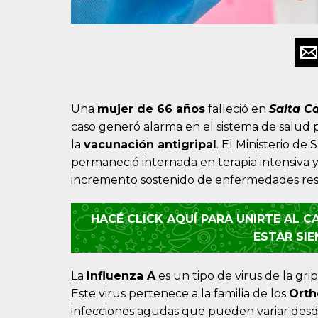
Una
mujer de 66 años
falleció en
Salta Ca
caso generó alarma en el sistema de salud 
la
vacunación antigripal
. El Ministerio de
permaneció internada en terapia intensiva
incremento sostenido de enfermedades respi
HACÉ CLICK AQUÍ PARA UNIRTE AL 
ESTAR SI
La
Influenza A
es un tipo de virus de la gri
Este virus pertenece a la familia de los
Orth
infecciones agudas que pueden variar desde