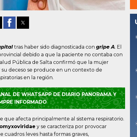
pital
tras haber sido diagnosticada con
gripe A
. El
provincial debido a que la paciente no contaba con
 Salud Pública de Salta confirmó que la mujer
 y su deceso se produce en un contexto de
ratorias en la región.
CANAL DE WHATSAPP DE DIARIO PANORAMA Y
EMPRE INFORMADO
pe que afecta principalmente al sistema respiratorio.
omyxoviridae
y se caracteriza por provocar
 cuadros leves hasta formas graves,