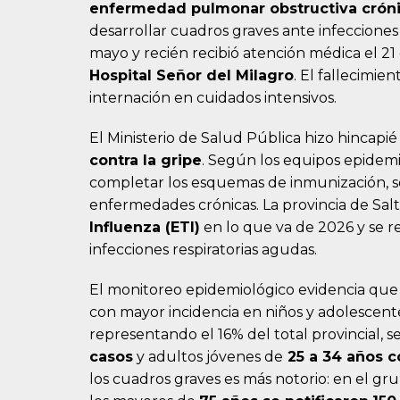
enfermedad pulmonar obstructiva crón
desarrollar cuadros graves ante infecciones r
mayo y recién recibió atención médica el 21
Hospital Señor del Milagro
. El fallecimie
internación en cuidados intensivos.
El Ministerio de Salud Pública hizo hincapi
contra la gripe
. Según los equipos epidemi
completar los esquemas de inmunización, s
enfermedades crónicas. La provincia de Salta
Influenza (ETI)
en lo que va de 2026 y se r
infecciones respiratorias agudas.
El monitoreo epidemiológico evidencia que la
con mayor incidencia en niños y adolescent
representando el 16% del total provincial,
casos
y adultos jóvenes de
25 a 34 años c
los cuadros graves es más notorio: en el gr