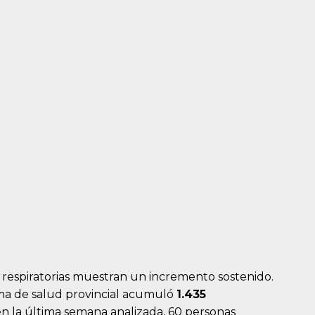
es respiratorias muestran un incremento sostenido.
ema de salud provincial acumuló
1.435
 en la última semana analizada, 60 personas