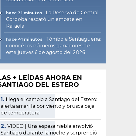
La Reserva de Central
hace 31 minutos
Córdoba rescató un empate en
Rafaela
Tómbola Santiagueña:
hace 41 minutos
conocé los números ganadores de
este jueves 6 de agosto del 2026
LAS + LEÍDAS AHORA EN
SANTIAGO DEL ESTERO
1.
Llega el cambio a Santiago del Estero:
alerta amarilla por viento y brusca baja
de temperatura
2.
VIDEO | Una espesa niebla envolvió
Santiago durante la noche y sorprendió