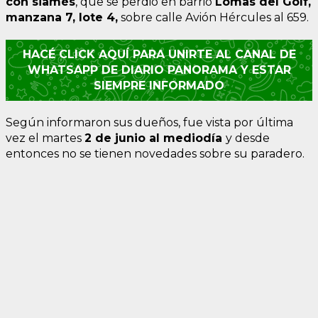
con siamés
, que se perdió en barrio
Lomas del Golf,
manzana 7, lote 4,
sobre calle Avión Hércules al 659.
HACÉ CLICK AQUÍ PARA UNIRTE AL CANAL DE
WHATSAPP DE DIARIO PANORAMA Y ESTAR
SIEMPRE INFORMADO
Según informaron sus dueños, fue vista por última
vez el martes
2 de junio al mediodía
y desde
entonces no se tienen novedades sobre su paradero.