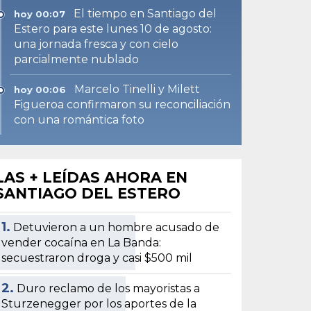
El tiempo en Santiago del
hoy 00:07
Estero para este lunes 10 de agosto:
una jornada fresca y con cielo
parcialmente nublado
Marcelo Tinelli y Milett
hoy 00:06
Figueroa confirmaron su reconciliación
con una romántica foto
LAS + LEÍDAS AHORA EN
SANTIAGO DEL ESTERO
1.
Detuvieron a un hombre acusado de
vender cocaína en La Banda:
secuestraron droga y casi $500 mil
2.
Duro reclamo de los mayoristas a
Sturzenegger por los aportes de la