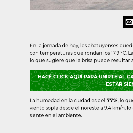
En la jornada de hoy, los añatuyenses pued
con temperaturas que rondan los 17.9 °C. La 
lo que sugiere que la brisa puede resultar al
HACÉ CLICK AQUÍ PARA UNIRTE AL 
ESTAR SI
La humedad en la ciudad es del
77%
, lo q
viento sopla desde el noreste a 9.4 km/h, lo
siente en el ambiente.