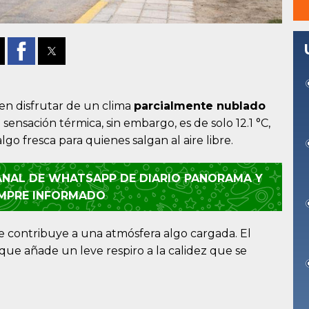
en disfrutar de un clima
parcialmente nublado
sensación térmica, sin embargo, es de solo 12.1 °C,
go fresca para quienes salgan al aire libre.
CANAL DE WHATSAPP DE DIARIO PANORAMA Y
EMPRE INFORMADO
ue contribuye a una atmósfera algo cargada. El
 que añade un leve respiro a la calidez que se