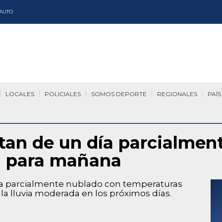
AUTO
LOCALES
POLICIALES
SOMOS DEPORTE
REGIONALES
PAÍS
tan de un día parcialmen
ia para mañana
a parcialmente nublado con temperaturas
la lluvia moderada en los próximos días.