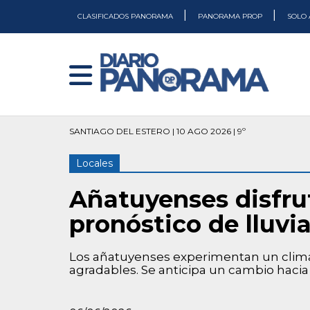
|
|
CLASIFICADOS PANORAMA
PANORAMA PROP
SOLO 
SANTIAGO DEL ESTERO | 10 AGO 2026 | 9º
Locales
Añatuyenses disfru
pronóstico de lluv
Los añatuyenses experimentan un clim
agradables. Se anticipa un cambio hacia 