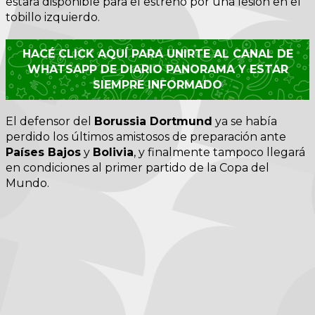
estará disponible para el estreno por una lesión en el
tobillo izquierdo.
HACÉ CLICK AQUÍ PARA UNIRTE AL CANAL DE
WHATSAPP DE DIARIO PANORAMA Y ESTAR
SIEMPRE INFORMADO
El defensor del
Borussia Dortmund
ya se había
perdido los últimos amistosos de preparación ante
Países Bajos
y
Bolivia
, y finalmente tampoco llegará
en condiciones al primer partido de la Copa del
Mundo.