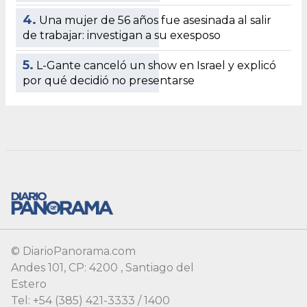
© DiarioPanorama.com
Andes 101, CP: 4200 , Santiago del
Estero
Tel: +54 (385) 421-3333 / 1400