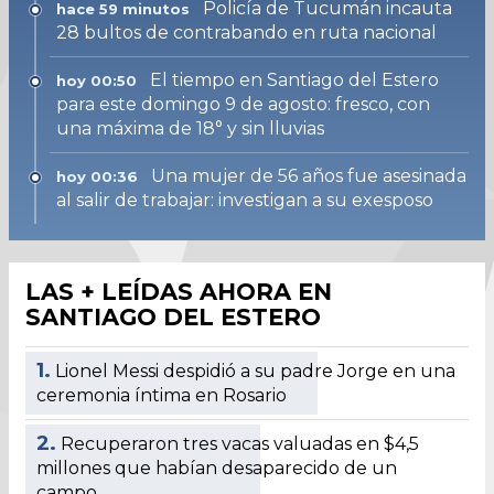
Policía de Tucumán incauta
hace 59 minutos
28 bultos de contrabando en ruta nacional
El tiempo en Santiago del Estero
hoy 00:50
para este domingo 9 de agosto: fresco, con
una máxima de 18° y sin lluvias
Una mujer de 56 años fue asesinada
hoy 00:36
al salir de trabajar: investigan a su exesposo
LAS + LEÍDAS AHORA EN
SANTIAGO DEL ESTERO
1.
Lionel Messi despidió a su padre Jorge en una
ceremonia íntima en Rosario
2.
Recuperaron tres vacas valuadas en $4,5
millones que habían desaparecido de un
campo