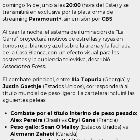
domingo 14 de junio a las
20:00
(hora del Este) y se
transmitirá en exclusiva por la plataforma de
streaming
Paramount+
, sin emisión por
CBS
.
Al caer la noche, el sistema de iluminación de “La
Garra” proyectará motivos de estrellas y rayas en
tonos rojo, blanco y azul sobre la arena y la fachada
de la Casa Blanca, con un efecto visual para los
asistentes y la audiencia televisiva, describió
Associated Press
.
El combate principal, entre
Ilia Topuria
(Georgia) y
Justin Gaethje
(Estados Unidos), corresponderá al
título mundial de peso ligero. La cartelera incluirá las
siguientes peleas:
Combate por el título interino de peso pesado:
Alex Pereira
(Brasil) vs
Ciryl Gane
(Francia)
Peso gallo:
Sean O’Malley
(Estados Unidos) vs
Aiemann Zahabi
(Canadá)