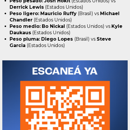
Peso pesado:
Josh Hokit
(Estados Unidos) vs
Derrick Lewis
(Estados Unidos)
Peso ligero:
Mauricio Ruffy
(Brasil) vs
Michael
Chandler
(Estados Unidos)
Peso medio:
Bo Nickal
(Estados Unidos) vs
Kyle
Daukaus
(Estados Unidos)
Peso pluma:
Diego Lopes
(Brasil) vs
Steve
Garcia
(Estados Unidos)