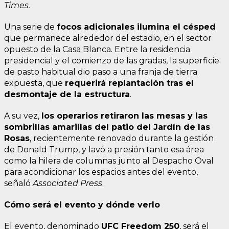
Times.
Una serie de
focos adicionales ilumina el césped
que permanece alrededor del estadio, en el sector
opuesto de la Casa Blanca. Entre la residencia
presidencial y el comienzo de las gradas, la superficie
de pasto habitual dio paso a una franja de tierra
expuesta, que
requerirá replantación tras el
desmontaje de la estructura
.
A su vez,
los operarios retiraron las mesas y las
sombrillas amarillas del patio del Jardín de las
Rosas
, recientemente renovado durante la gestión
de Donald Trump, y lavó a presión tanto esa área
como la hilera de columnas junto al Despacho Oval
para acondicionar los espacios antes del evento,
señaló
Associated Press
.
Cómo será el evento y dónde verlo
El evento, denominado
UFC Freedom 250
, será el