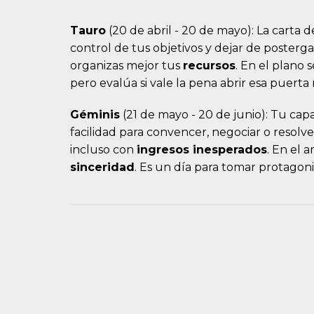
Tauro
(20 de abril - 20 de mayo): La carta d
control de tus objetivos y dejar de posterga
organizas mejor tus
recursos
. En el plano 
pero evalúa si vale la pena abrir esa puert
Géminis
(21 de mayo - 20 de junio): Tu ca
facilidad para convencer, negociar o resolver 
incluso con
ingresos inesperados
. En el 
sinceridad
. Es un día para tomar protagon