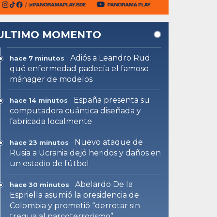
ULTIMO MOMENTO
Adiós a Leandro Rud:
hace 7 minutos
qué enfermedad padecía el famoso
mánager de modelos
España presenta su
hace 14 minutos
computadora cuántica diseñada y
fabricada localmente
Nuevo ataque de
hace 23 minutos
Rusia a Ucrania dejó heridos y daños en
un estadio de fútbol
Abelardo De la
hace 30 minutos
Espriella asumió la presidencia de
Colombia y prometió “derrotar sin
tregua al narcoterrorismo”