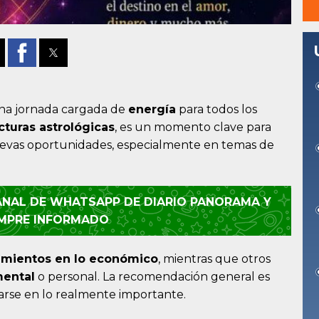
na jornada cargada de
energía
para todos los
cturas astrológicas
, es un momento clave para
 nuevas oportunidades, especialmente en temas de
CANAL DE WHATSAPP DE DIARIO PANORAMA Y
EMPRE INFORMADO
mientos en lo económico
, mientras que otros
mental
o personal. La recomendación general es
carse en lo realmente importante.