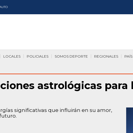
AUTO
LOCALES
POLICIALES
SOMOS DEPORTE
REGIONALES
PAÍS
ciones astrológicas para
rgías significativas que influirán en su amor,
futuro.