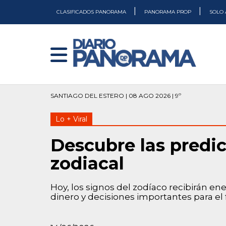
|
|
CLASIFICADOS PANORAMA
PANORAMA PROP
SOLO 
SANTIAGO DEL ESTERO | 08 AGO 2026 | 9º
Lo + Viral
Descubre las predic
zodiacal
Hoy, los signos del zodíaco recibirán ene
dinero y decisiones importantes para el 