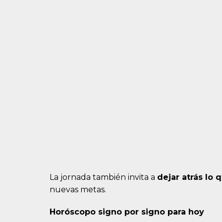
La jornada también invita a
dejar atrás lo
nuevas metas.
Horóscopo signo por signo para hoy