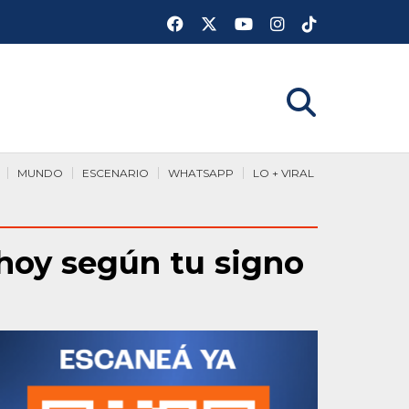
MUNDO
ESCENARIO
WHATSAPP
LO + VIRAL
 hoy según tu signo