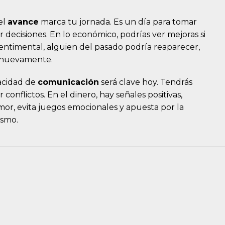
el
avance
marca tu jornada. Es un día para tomar
r decisiones. En lo económico, podrías ver mejoras si
sentimental, alguien del pasado podría reaparecer,
a nuevamente.
pacidad de
comunicación
será clave hoy. Tendrás
conflictos. En el dinero, hay señales positivas,
amor, evita juegos emocionales y apuesta por la
ismo.