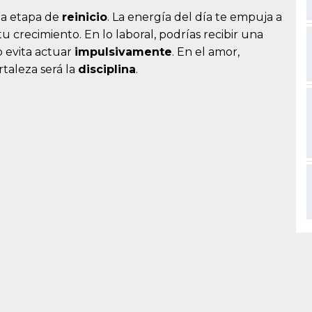
una etapa de
reinicio
. La energía del día te empuja a
u crecimiento. En lo laboral, podrías recibir una
o evita actuar
impulsivamente
. En el amor,
rtaleza será la
disciplina
.