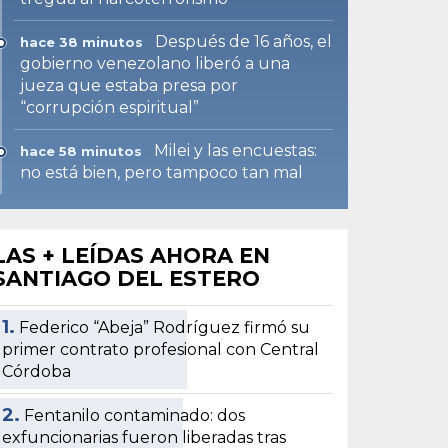
Después de 16 años, el
hace 38 minutos
gobierno venezolano liberó a una
jueza que estaba presa por
“corrupción espiritual”
Milei y las encuestas:
hace 58 minutos
no está bien, pero tampoco tan mal
LAS + LEÍDAS AHORA EN
SANTIAGO DEL ESTERO
1.
Federico “Abeja” Rodríguez firmó su
primer contrato profesional con Central
Córdoba
2.
Fentanilo contaminado: dos
exfuncionarias fueron liberadas tras